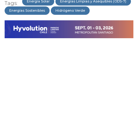
Energía Solar
Energías Limpias y Asequibles (ODS-7)
Tags:
Energías Sostenibles
Hidrógeno Verde