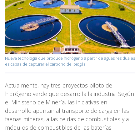
Nueva tecnología que produce hidrógeno a partir de aguas residuales
es capaz de capturar el carbono del biogás
Actualmente, hay tres proyectos piloto de
hidrógeno verde que desarrolla la industria. Según
el Ministerio de Minería, las iniciativas en
desarrollo apuntan al transporte de carga en las
faenas mineras, a las celdas de combustibles y a
módulos de combustibles de las baterías.