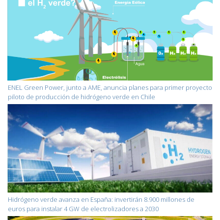
ENEL Green Power, junto a AME, anuncia planes para primer proyecto
piloto de producción de hidrógeno verde en Chile
Hidrógeno verde avanza en España: invertirán 8.900 millones de
euros para instalar 4 GW de electrolizadores a 2030