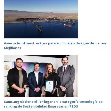
Avanza la infraestructura para suministro de agua de mar en
Mejillones
Samsung obtiene el 1er lugar en la categoría tecnología de
ranking de Sostenibilidad Empresarial IPSOS