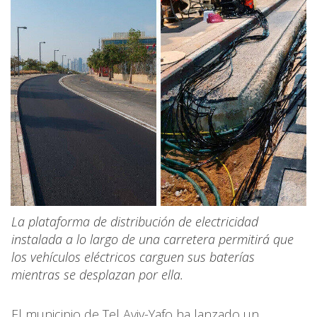
La plataforma de distribución de electricidad
instalada a lo largo de una carretera permitirá que
los vehículos eléctricos carguen sus baterías
mientras se desplazan por ella.
El municipio de Tel Aviv-Yafo ha lanzado un