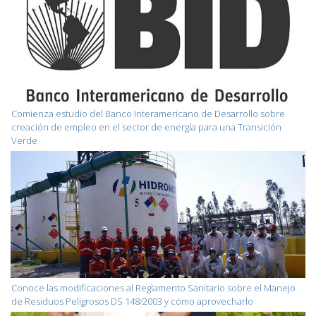
Comienza estudio del Banco Interamericano de Desarrollo sobre
creación de empleo en el sector de energía para una Transición
Verde
Conoce las modificaciones al Reglamento Sanitario sobre el Manejo
de Residuos Peligrosos DS 148/2003 y cómo aprovecharlo