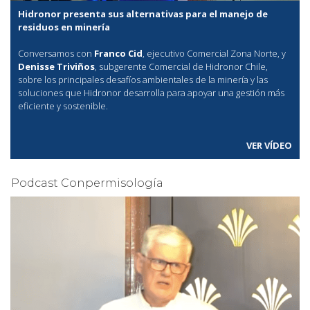
Hidronor presenta sus alternativas para el manejo de
residuos en minería
Conversamos con
Franco Cid
, ejecutivo Comercial Zona Norte, y
Denisse Triviños
, subgerente Comercial de Hidronor Chile,
sobre los principales desafíos ambientales de la minería y las
soluciones que Hidronor desarrolla para apoyar una gestión más
eficiente y sostenible.
VER VÍDEO
Podcast Conpermisología