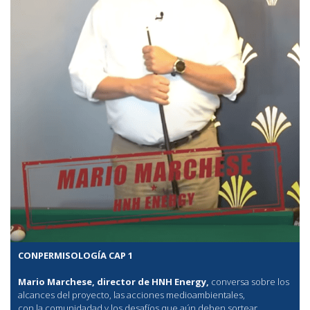
CONPERMISOLOGÍA CAP 1
Mario Marchese, director de HNH Energy,
conversa sobre los
alcances del proyecto, las acciones medioambientales,
con la comunidadad y los desafíos que aún deben sortear.