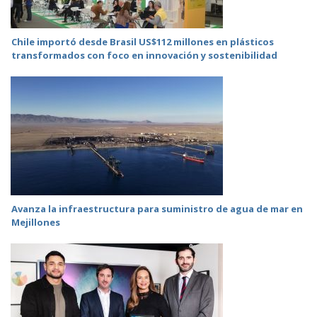
Chile importó desde Brasil US$112 millones en plásticos
transformados con foco en innovación y sostenibilidad
Avanza la infraestructura para suministro de agua de mar en
Mejillones