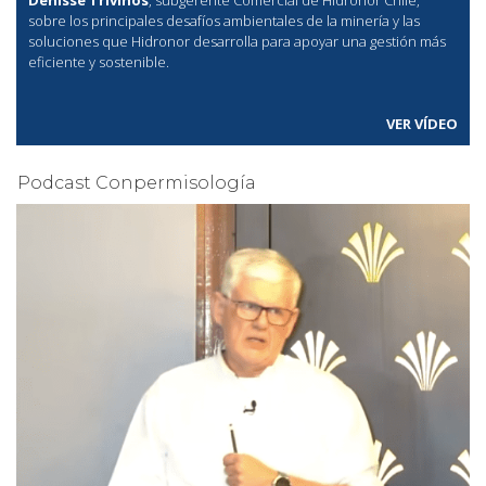
sobre los principales desafíos ambientales de la minería y las
soluciones que Hidronor desarrolla para apoyar una gestión más
eficiente y sostenible.
VER VÍDEO
Podcast Conpermisología