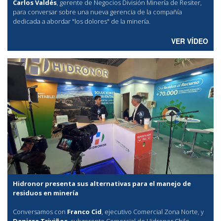
Carlos Valdés
, gerente de Negocios División Minería de Resiter,
para conversar sobre una nueva gerencia de la compañía
dedicada a abordar "los dolores" de la minería.
VER VÍDEO
Hidronor presenta sus alternativas para el manejo de
residuos en minería
Conversamos con
Franco Cid
, ejecutivo Comercial Zona Norte, y
Denisse Triviños
, subgerente Comercial de Hidronor Chile,