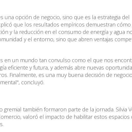
es una opción de negocio, sino que es la estrategia del
 explicó que los resultados empíricos demuestran cómo 
ción y la reducción en el consumo de energía y agua n
omunidad y el entorno, sino que abren ventajas competi
os en un mundo tan convulso como el que nos encon
gía eficiente y futura, y además abre nuevas oportunid
eros. Finalmente, es una muy buena decisión de negocio
amental", concluyó.
o gremial también formaron parte de la jornada. Silvia Vé
mercio, valoró el impacto de habilitar estos espacios
s.