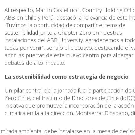
Al respecto, Martín Castellucci, Country Holding Offi
ABB en Chile y Perú, destacó la relevancia de este hit
"Tuvimos la oportunidad de compartir el tema de
sostenibilidad junto a Chapter Zero en nuestras
instalaciones del ABB University. Agradecemos a tod
todas por venir", señaló el ejecutivo, destacando el v
abrir las puertas de este nuevo centro para albergar
debates de alto impacto.
La sostenibilidad como estrategia de negocio
Un pilar central de la jornada fue la participación de
Zero Chile, del Instituto de Directores de Chile (IdDC)
iniciativa que promueve la incorporación de la acción
climática en la alta dirección. Montserrat Diosdado, d
la mirada ambiental debe instalarse en la mesa de decis