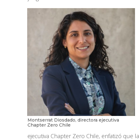
Montserrat Diosdado, directora ejecutiva
Chapter Zero Chile
ejecutiva Chapter Zero Chile, enfatizó que 