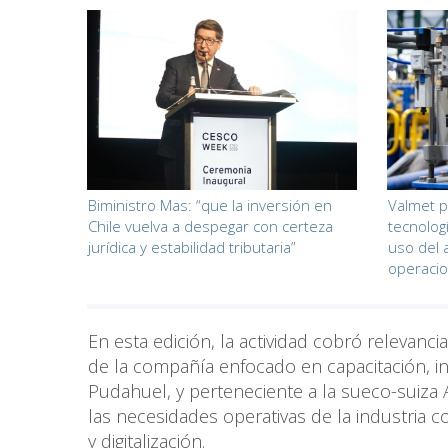
Biministro Mas: “que la inversión en
Valmet 
Chile vuelva a despegar con certeza
tecnolog
jurídica y estabilidad tributaria”
uso del 
operacio
En esta edición, la actividad cobró relevanci
de la compañía enfocado en capacitación, i
Pudahuel, y perteneciente a la sueco-suiza
las necesidades operativas de la industria c
y digitalización.