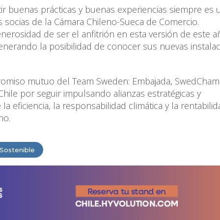
tir buenas prácticas y buenas experiencias siempre es 
as socias de la Cámara Chileno-Sueca de Comercio.
erosidad de ser el anfitrión en esta versión de este a
enerando la posibilidad de conocer sus nuevas instala
promiso mutuo del Team Sweden: Embajada, SwedCham
ile por seguir impulsando alianzas estratégicas y
 eficiencia, la responsabilidad climática y la rentabili
no.
 Sostenible