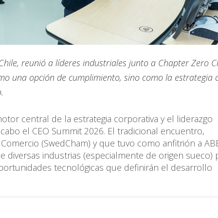
ile, reunió a líderes industriales junto a Chapter Zero C
mo una opción de cumplimiento, sino como la estrategia c
.
tor central de la estrategia corporativa y el liderazgo
 cabo el CEO Summit 2026. El tradicional encuentro,
 Comercio (SwedCham) y que tuvo como anfitrión a AB
 de diversas industrias (especialmente de origen sueco) 
oportunidades tecnológicas que definirán el desarrollo