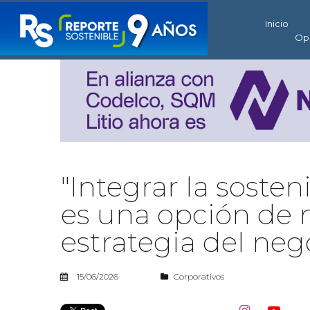
Inicio
Op
"Integrar la soste
es una opción de n
estrategia del neg
15/06/2026
Corporativos