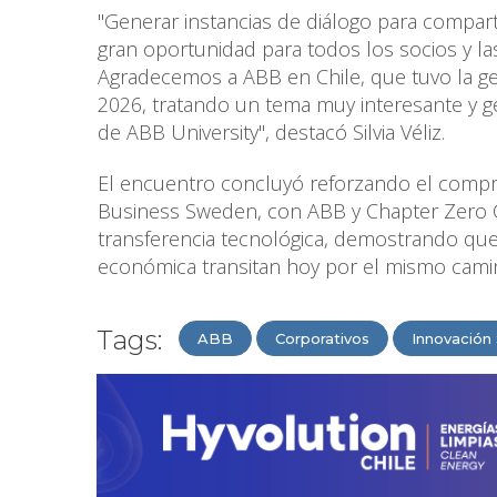
"Generar instancias de diálogo para compar
gran oportunidad para todos los socios y l
Agradecemos a ABB en Chile, que tuvo la gen
2026, tratando un tema muy interesante y g
de ABB University", destacó Silvia Véliz.
El encuentro concluyó reforzando el com
Business Sweden, con ABB y Chapter Zero Ch
transferencia tecnológica, demostrando que la
económica transitan hoy por el mismo cami
Tags:
ABB
Corporativos
Innovación