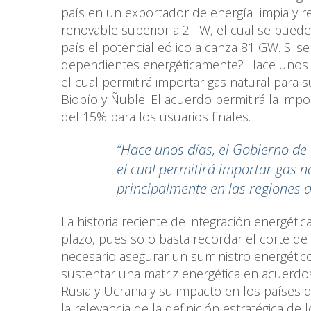
país en un exportador de energía limpia y r
renovable superior a 2 TW, el cual se puede
país el potencial eólico alcanza 81 GW. Si 
dependientes energéticamente? Hace unos d
el cual permitirá importar gas natural para 
Biobío y Ñuble. El acuerdo permitirá la impo
del 15% para los usuarios finales.
“Hace unos días, el Gobierno de
el cual permitirá importar gas n
principalmente en las regiones d
La historia reciente de integración energéti
plazo, pues solo basta recordar el corte de
necesario asegurar un suministro energético
sustentar una matriz energética en acuerdos
Rusia y Ucrania y su impacto en los países
la relevancia de la definición estratégica de