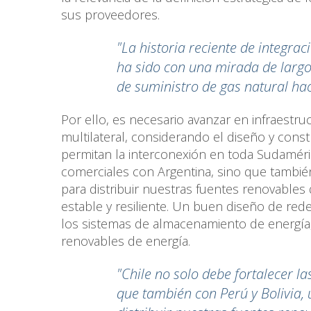
sus proveedores.
"La historia reciente de integrac
ha sido con una mirada de largo 
de suministro de gas natural h
Por ello, es necesario avanzar en infraestruc
multilateral, considerando el diseño y const
permitan la interconexión en toda Sudamérica
comerciales con Argentina, sino que tambié
para distribuir nuestras fuentes renovable
estable y resiliente. Un buen diseño de rede
los sistemas de almacenamiento de energía, 
renovables de energía.
"Chile no solo debe fortalecer l
que también con Perú y Bolivia