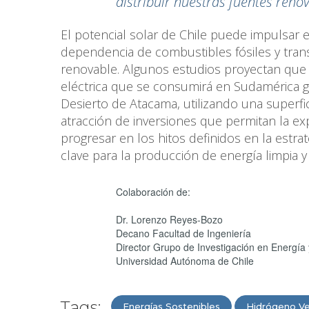
distribuir nuestras fuentes reno
El potencial solar de Chile puede impulsar e
dependencia de combustibles fósiles y tran
renovable. Algunos estudios proyectan que 
eléctrica que se consumirá en Sudamérica ge
Desierto de Atacama, utilizando una superfici
atracción de inversiones que permitan la ex
progresar en los hitos definidos en la estra
clave para la producción de energía limpia 
Colaboración de:
Dr. Lorenzo Reyes-Bozo
Decano Facultad de Ingeniería
Director Grupo de Investigación en Energía
Universidad Autónoma de Chile
Tags:
Energías Sostenibles
Hidrógeno V