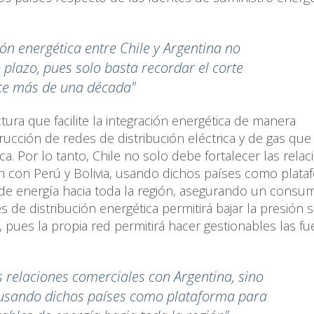
ión energética entre Chile y Argentina no
plazo, pues solo basta recordar el corte
ace más de una década"
tura que facilite la integración energética de manera
rucción de redes de distribución eléctrica y de gas que
. Por lo tanto, Chile no solo debe fortalecer las relac
n con Perú y Bolivia, usando dichos países como plata
s de energía hacia toda la región, asegurando un consu
s de distribución energética permitirá bajar la presión 
pues la propia red permitirá hacer gestionables las fu
as relaciones comerciales con Argentina, sino
, usando dichos países como plataforma para