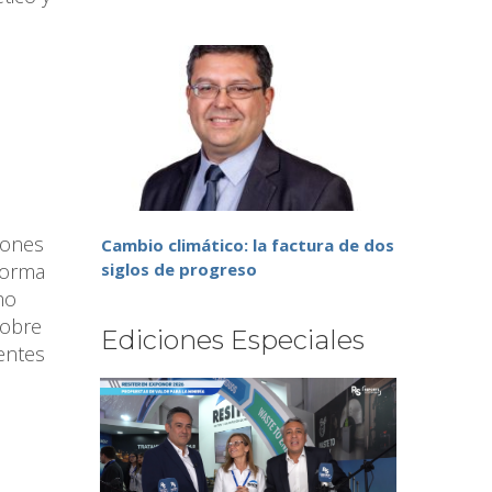
iones
Cambio climático: la factura de dos
forma
siglos de progreso
mo
sobre
Ediciones Especiales
entes