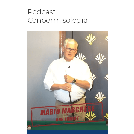
Podcast
Conpermisología