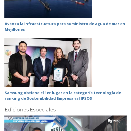
Avanza la infraestructura para suministro de agua de mar en
Mejillones
Samsung obtiene el 1er lugar en la categoría tecnología de
ranking de Sostenibilidad Empresarial IPSOS
Ediciones Especiales