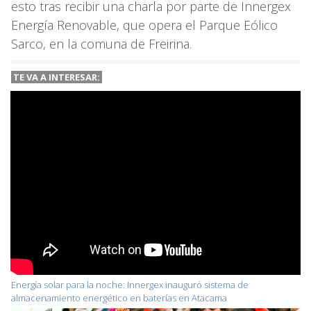
esto tras recibir una charla por parte de Innergex
Energía Renovable, que opera el Parque Eólico
Sarco, en la comuna de Freirina.
TE VA A
INTERESAR:
Energía solar para la noche: Innergex inauguró sistema de
almacenamiento energético en baterías en Atacama