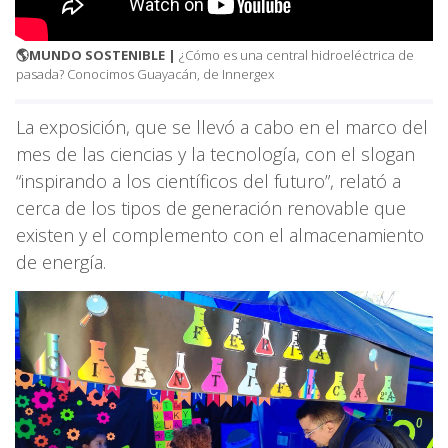
🌎MUNDO SOSTENIBLE |
¿Cómo es una central hidroeléctrica de
pasada? Conocimos Guayacán, de Innergex
La exposición, que se llevó a cabo en el marco del
mes de las ciencias y la tecnología, con el slogan
“inspirando a los científicos del futuro”, relató a
cerca de los tipos de generación renovable que
existen y el complemento con el almacenamiento
de energía.