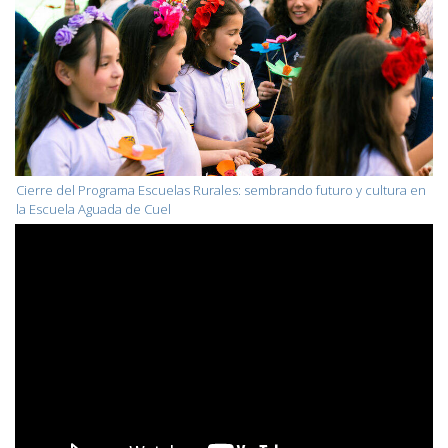
Cierre del Programa Escuelas Rurales: sembrando futuro y cultura en
la Escuela Aguada de Cuel