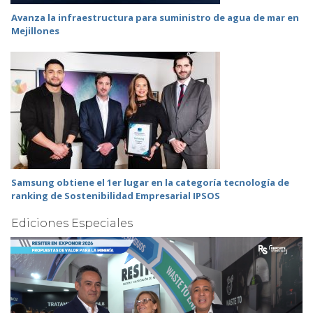
Avanza la infraestructura para suministro de agua de mar en
Mejillones
Samsung obtiene el 1er lugar en la categoría tecnología de
ranking de Sostenibilidad Empresarial IPSOS
Ediciones Especiales