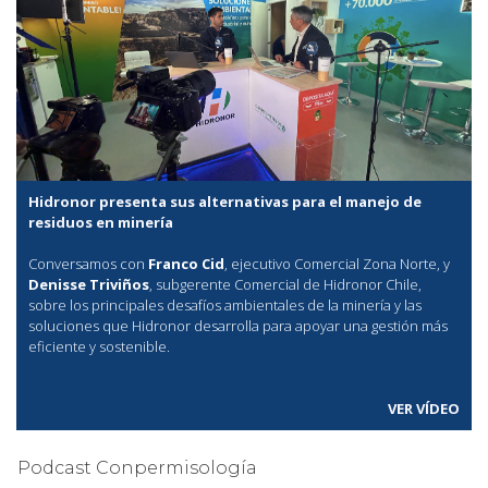
Hidronor presenta sus alternativas para el manejo de
residuos en minería
Conversamos con
Franco Cid
, ejecutivo Comercial Zona Norte, y
Denisse Triviños
, subgerente Comercial de Hidronor Chile,
sobre los principales desafíos ambientales de la minería y las
soluciones que Hidronor desarrolla para apoyar una gestión más
eficiente y sostenible.
VER VÍDEO
Podcast Conpermisología