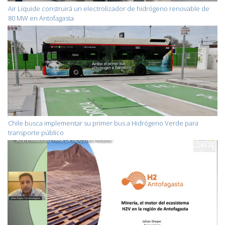
Air Liquide construirá un electrolizador de hidrógeno renovable de
80 MW en Antofagasta
Chile busca implementar su primer bus a Hidrógeno Verde para
transporte público