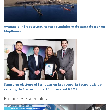
Avanza la infraestructura para suministro de agua de mar en
Mejillones
Samsung obtiene el 1er lugar en la categoría tecnología de
ranking de Sostenibilidad Empresarial IPSOS
Ediciones Especiales