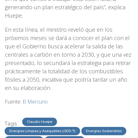
generando un plan estratégico del país”, explica
Huepe.
En esta línea, el ministro reveló que en los
próximos meses se dará a conocer el plan con el
que el Gobierno busca acelerar la salida de las
centrales a carbón en torno a 2030, y que una vez
presentado, lo secundará la estrategia para retirar
prácticamente la totalidad de los combustibles
fósiles a 2050, iniciativa que podría tardar un año
en su elaboración.
Fuente:
El Mercurio
Claudio Huepe
Tags:
Energías Limpias y Asequibles (ODS-7)
Energías Sostenibles