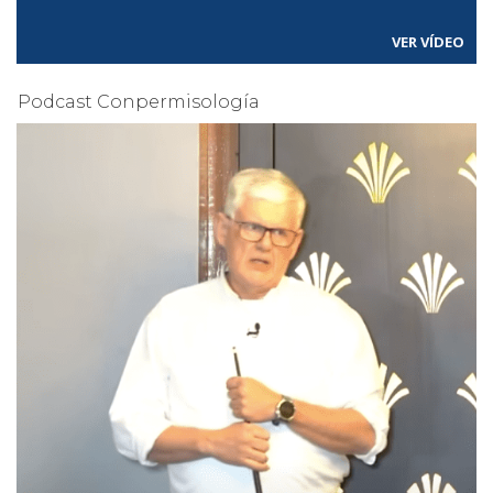
VER VÍDEO
Podcast Conpermisología