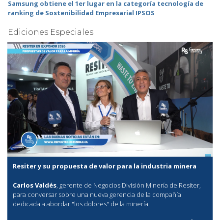
Samsung obtiene el 1er lugar en la categoría tecnología de
ranking de Sostenibilidad Empresarial IPSOS
Ediciones Especiales
Resiter y su propuesta de valor para la industria minera
Carlos Valdés
, gerente de Negocios División Minería de Resiter,
para conversar sobre una nueva gerencia de la compañía
dedicada a abordar "los dolores" de la minería.