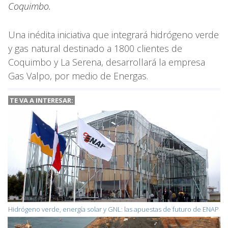
Coquimbo.
Una inédita iniciativa que integrará hidrógeno verde
y gas natural destinado a 1800 clientes de
Coquimbo y La Serena, desarrollará la empresa
Gas Valpo, por medio de Energas.
TE VA A INTERESAR:
Hidrógeno verde, energía solar y GNL: las apuestas de futuro de ENAP