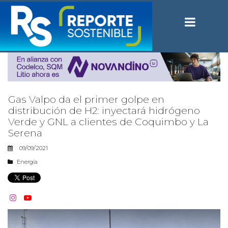
Gas Valpo da el primer golpe en
distribución de H2: inyectará hidrógeno
Verde y GNL a clientes de Coquimbo y La
Serena
09/09/2021
Energía

