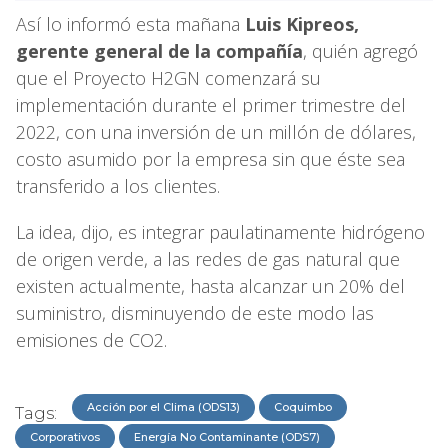
Así lo informó esta mañana
Luis Kipreos,
gerente general de la compañía
, quién agregó
que el Proyecto H2GN comenzará su
implementación durante el primer trimestre del
2022, con una inversión de un millón de dólares,
costo asumido por la empresa sin que éste sea
transferido a los clientes.
La idea, dijo, es integrar paulatinamente hidrógeno
de origen verde, a las redes de gas natural que
existen actualmente, hasta alcanzar un 20% del
suministro, disminuyendo de este modo las
emisiones de CO2.
Acción por el Clima (ODS13)
Coquimbo
Tags:
Corporativos
Energía No Contaminante (ODS7)