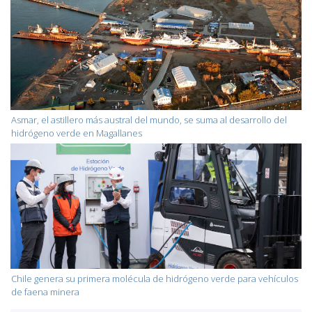
Asmar, el astillero más austral del mundo, se suma al desarrollo del
hidrógeno verde en Magallanes
Chile genera su primera molécula de hidrógeno verde para vehículos
de faena minera