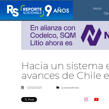
Inicio
Op
Hacia un sistema el
avances de Chile 
12/02/2025
Corporativos

