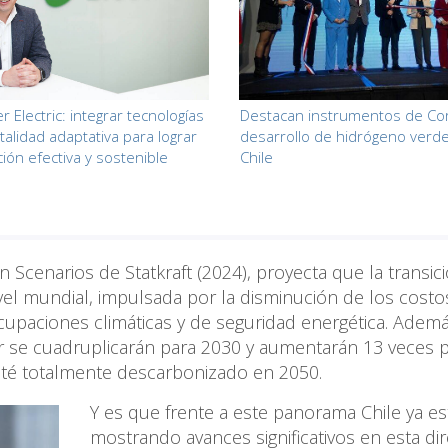
 Electric: integrar tecnologías
Destacan instrumentos de Cor
alidad adaptativa para lograr
desarrollo de hidrógeno verd
ación efectiva y sostenible
Chile
n Scenarios de Statkraft (2024), proyecta que la transic
vel mundial, impulsada por la disminución de los costo
upaciones climáticas y de seguridad energética. Ademá
ar se cuadruplicarán para 2030 y aumentarán 13 veces 
esté totalmente descarbonizado en 2050.
Y es que frente a este panorama Chile ya es
mostrando avances significativos en esta dir