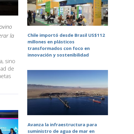
rovino
Chile importó desde Brasil US$112
rar la
millones en plásticos
transformados con foco en
innovación y sostenibilidad
a, sino
dad de
metas
Avanza la infraestructura para
suministro de agua de mar en