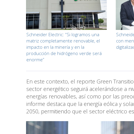
Schneider Electric: “Si logramos una
Schneider
matriz completamente renovable, el
con ment
impacto en la minería y en la
digitaliz
producción de hidrógeno verde será
enorme”
En este contexto, el reporte Green Transitio
sector energético seguirá acelerándose a ni
energías renovables, así como por las preoc
informe destaca que la energía eólica y sol
2050, permitiendo que el sector eléctrico 