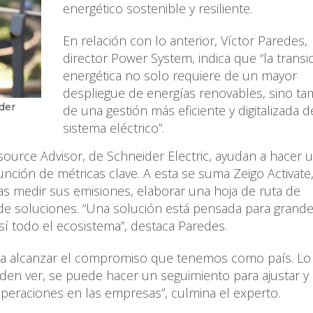
energético sostenible y resiliente.
En relación con lo anterior, Víctor Paredes,
director Power System, indica que “la transi
energética no solo requiere de un mayor
despliegue de energías renovables, sino ta
der
de una gestión más eficiente y digitalizada d
sistema eléctrico”.
ource Advisor, de Schneider Electric, ayudan a hacer 
ción de métricas clave. A esta se suma Zeigo Activate,
s medir sus emisiones, elaborar una hoja de ruta de
de soluciones. “Una solución está pensada para grand
í todo el ecosistema”, destaca Paredes.
ara alcanzar el compromiso que tenemos como país. Lo d
ueden ver, se puede hacer un seguimiento para ajustar y
 operaciones en las empresas”, culmina el experto.