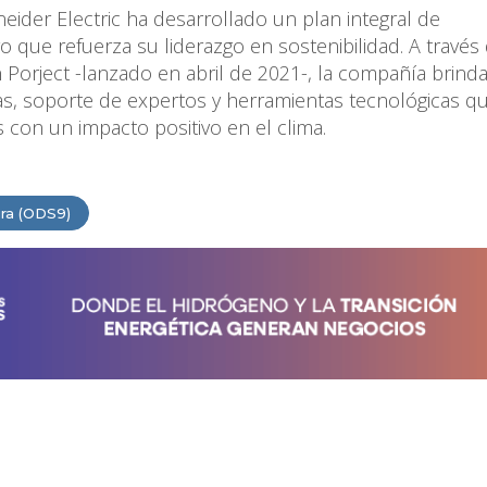
eider Electric ha desarrollado un plan integral de
que refuerza su liderazgo en sostenibilidad. A través
orject -lanzado en abril de 2021-, la compañía brinda
as, soporte de expertos y herramientas tecnológicas q
 con un impacto positivo en el clima.
ura (ODS9)