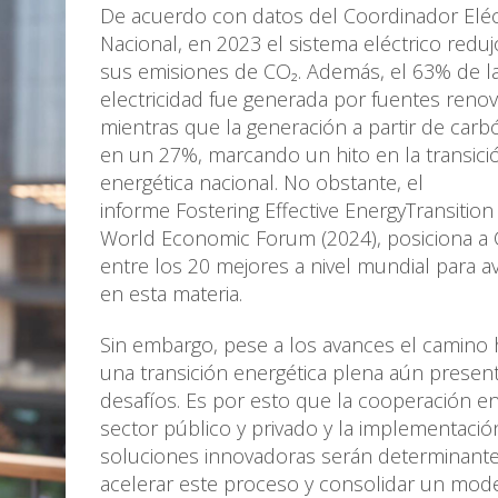
De acuerdo con datos del Coordinador Eléc
Nacional, en 2023 el sistema eléctrico redu
sus emisiones de CO₂. Además, el 63% de l
electricidad fue generada por fuentes renov
mientras que la generación a partir de carb
en un 27%, marcando un hito en la transici
energética nacional. No obstante, el
informe Fostering Effective EnergyTransition
World Economic Forum (2024), posiciona a 
entre los 20 mejores a nivel mundial para a
en esta materia.
Sin embargo, pese a los avances el camino 
una transición energética plena aún presen
desafíos. Es por esto que la cooperación en
sector público y privado y la implementació
soluciones innovadoras serán determinante
acelerar este proceso y consolidar un mod