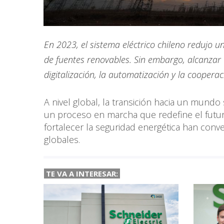
En 2023, el sistema eléctrico chileno redujo 
de fuentes renovables. Sin embargo, alcanza
digitalización, la automatización y la cooperac
A nivel global, la transición hacia un mundo
un proceso en marcha que redefine el futuro
fortalecer la seguridad energética han conv
globales.
TE VA A
INTERESAR: