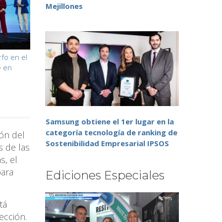
Mejillones
fo en el
e en
Samsung obtiene el 1er lugar en la
categoría tecnología de ranking de
ión del
Sostenibilidad Empresarial IPSOS
s de las
s, el
para
Ediciones Especiales
tá
ección.