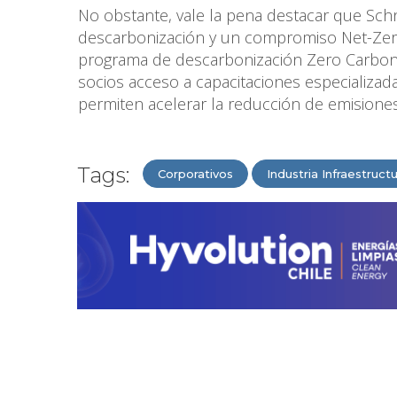
No obstante, vale la pena destacar que Schn
descarbonización y un compromiso Net-Zero 
programa de descarbonización Zero Carbon P
socios acceso a capacitaciones especializad
permiten acelerar la reducción de emisiones
Tags:
Corporativos
Industria Infraestruct