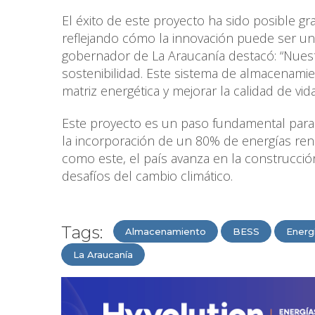
El éxito de este proyecto ha sido posible gr
reflejando cómo la innovación puede ser un 
gobernador de La Araucanía destacó: “Nuest
sostenibilidad. Este sistema de almacenam
matriz energética y mejorar la calidad de v
Este proyecto es un paso fundamental para a
la incorporación de un 80% de energías reno
como este, el país avanza en la construcción
desafíos del cambio climático.
Tags:
Almacenamiento
BESS
Energ
La Araucanía