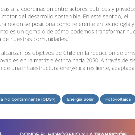
acias a la coordinación entre actores públicos y privado
motor del desarrollo sostenible. En este sentido, el
ra región se posiciona como referente en tecnología y
iento es un ejemplo de cómo podemos transformar nue
ida de nuestras comunidades.”
lcanzar los objetivos de Chile en la reducción de emi
vables en la matriz eléctrica hacia 2030. A través de s
 de una infraestructura energética resiliente, adaptada
ía No Contaminante (ODS7)
Energía Solar
Fotovoltaica