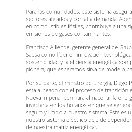
Para las comunidades, este sistema asegura
sectores alejados y con alta demanda. Adem
en combustibles fósiles, contribuye a una sig
emisiones de gases contaminantes.
Francisco Alliende, gerente general de Grup
Saesa como líder en innovación tecnológica
sostenibilidad y la eficiencia energética so
pionera, que esperamos sirva de modelo para f
Por su parte, el ministro de Energía, Diego
está alineado con el proceso de transició
Nueva Imperial permitirá almacenar la energ
inyectarla en los horarios en que se gener
seguro y limpio a nuestro sistema. Este e
nuestro sistema eléctrico deje de depender
de nuestra matriz energética”.