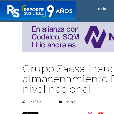
Inicio
Op
Grupo Saesa inaug
almacenamiento B
nivel nacional
13/01/2025
Energía