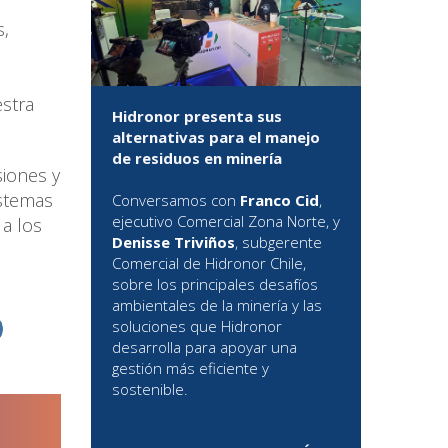
s,
stra
Hidronor presenta sus
alternativas para el manejo
de residuos en minería
siones y
istemas
Conversamos con
Franco Cid
,
ejecutivo Comercial Zona Norte, y
 a los
Denisse Triviños
, subgerente
Comercial de Hidronor Chile,
sobre los principales desafíos
ambientales de la minería y las
soluciones que Hidronor
desarrolla para apoyar una
gestión más eficiente y
sostenible.