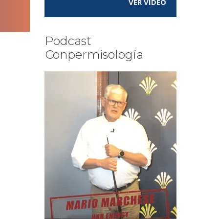
VER VÍDEO
Podcast
Conpermisología