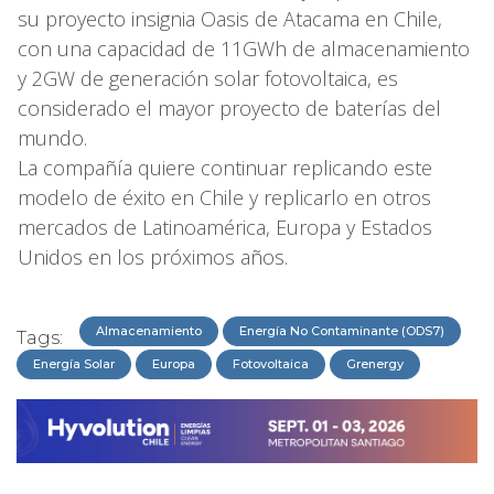
su proyecto insignia Oasis de Atacama en Chile,
con una capacidad de 11GWh de almacenamiento
y 2GW de generación solar fotovoltaica, es
considerado el mayor proyecto de baterías del
mundo.
La compañía quiere continuar replicando este
modelo de éxito en Chile y replicarlo en otros
mercados de Latinoamérica, Europa y Estados
Unidos en los próximos años.
Almacenamiento
Energía No Contaminante (ODS7)
Tags:
Energía Solar
Europa
Fotovoltaica
Grenergy