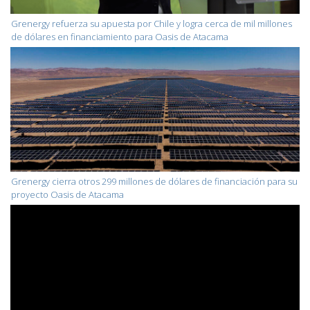
Grenergy refuerza su apuesta por Chile y logra cerca de mil millones
de dólares en financiamiento para Oasis de Atacama
Grenergy cierra otros 299 millones de dólares de financiación para su
proyecto Oasis de Atacama