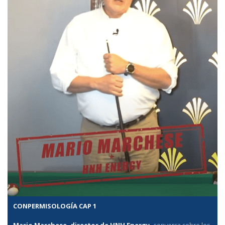
CONPERMISOLOGÍA CAP 1
Mario Marchese, director de HNH Energy,
conversa sobre los