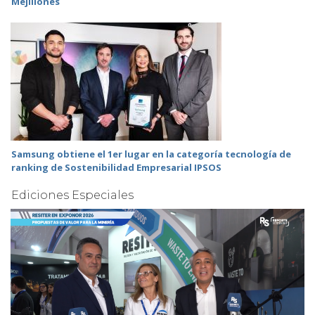
Mejillones
Samsung obtiene el 1er lugar en la categoría tecnología de
ranking de Sostenibilidad Empresarial IPSOS
Ediciones Especiales