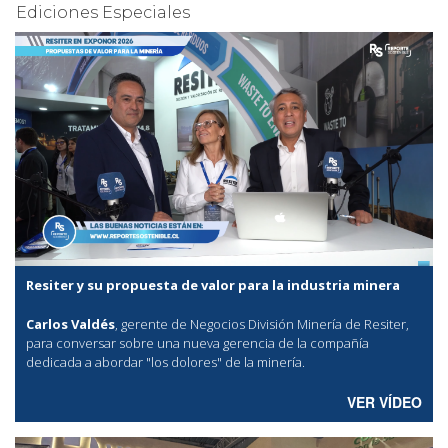
Ediciones Especiales
Resiter y su propuesta de valor para la industria minera
Carlos Valdés
, gerente de Negocios División Minería de Resiter,
para conversar sobre una nueva gerencia de la compañía
dedicada a abordar "los dolores" de la minería.
VER VÍDEO