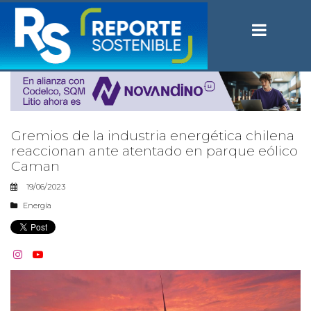
Gremios de la industria energética chilena
reaccionan ante atentado en parque eólico
Caman
19/06/2023
Energía

