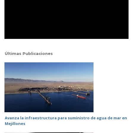
Últimas Publicaciones
Avanza la infraestructura para suministro de agua de mar en
Mejillones