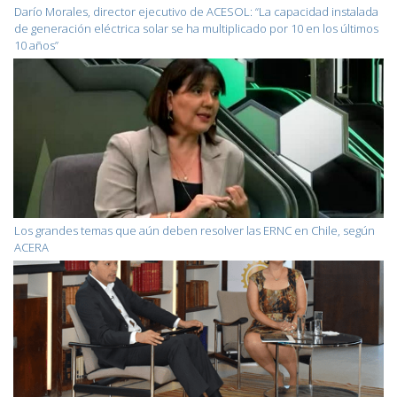
Darío Morales, director ejecutivo de ACESOL: “La capacidad instalada
de generación eléctrica solar se ha multiplicado por 10 en los últimos
10 años”
Los grandes temas que aún deben resolver las ERNC en Chile, según
ACERA