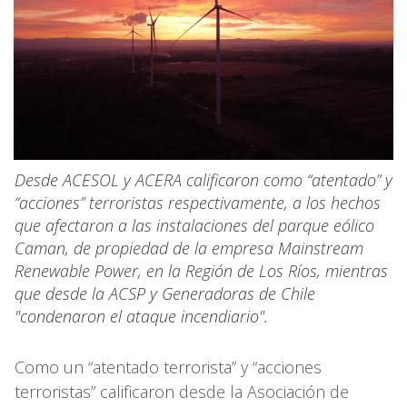
Desde ACESOL y ACERA calificaron como “atentado” y
“acciones” terroristas respectivamente, a los hechos
que afectaron a las instalaciones del parque eólico
Caman, de propiedad de la empresa Mainstream
Renewable Power, en la Región de Los Ríos, mientras
que desde la ACSP y Generadoras de Chile
"condenaron el ataque incendiario".
Como un “atentado terrorista” y “acciones
terroristas” calificaron desde la Asociación de