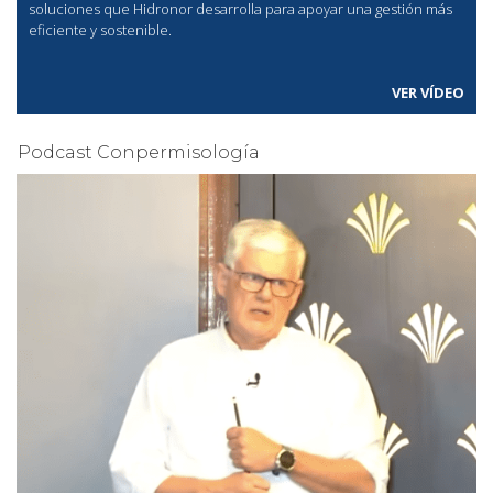
soluciones que Hidronor desarrolla para apoyar una gestión más
eficiente y sostenible.
VER VÍDEO
Podcast Conpermisología