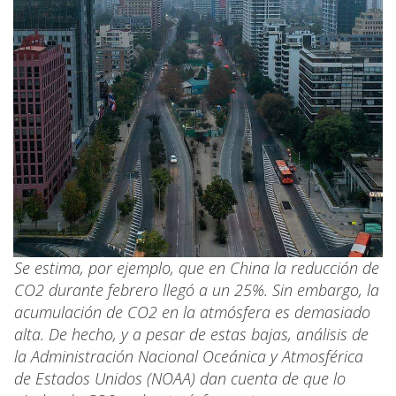
Se estima, por ejemplo, que en China la reducción de
CO2 durante febrero llegó a un 25%. Sin embargo, la
acumulación de CO2 en la atmósfera es demasiado
alta. De hecho, y a pesar de estas bajas, análisis de
la Administración Nacional Oceánica y Atmosférica
de Estados Unidos (NOAA) dan cuenta de que lo