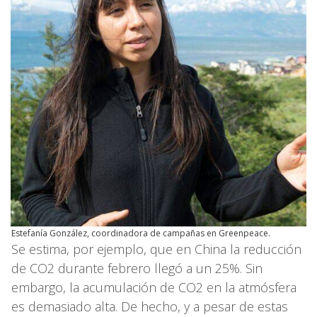
Estefanía González, coordinadora de campañas en Greenpeace.
Se estima, por ejemplo, que en China la reducción
de CO2 durante febrero llegó a un 25%. Sin
embargo, la acumulación de CO2 en la atmósfera
es demasiado alta. De hecho, y a pesar de estas