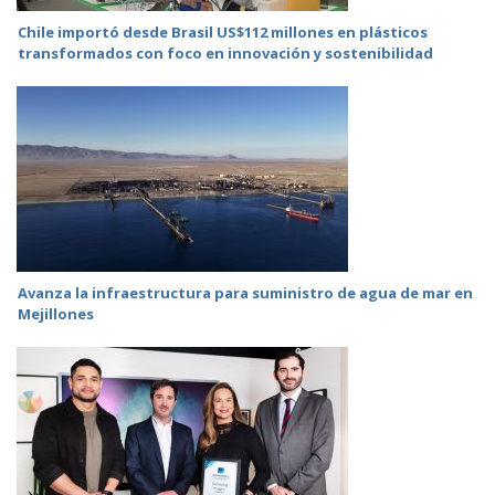
Chile importó desde Brasil US$112 millones en plásticos
transformados con foco en innovación y sostenibilidad
Avanza la infraestructura para suministro de agua de mar en
Mejillones