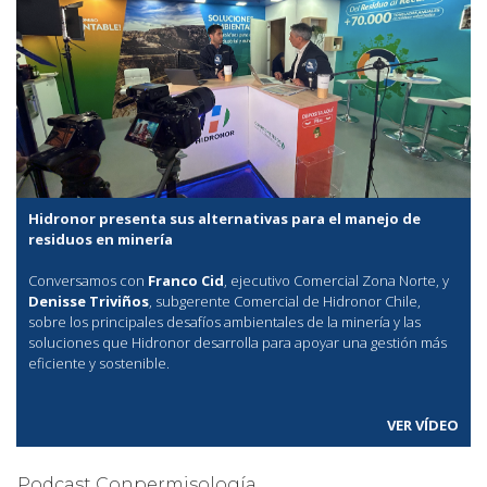
Hidronor presenta sus alternativas para el manejo de
residuos en minería
Conversamos con
Franco Cid
, ejecutivo Comercial Zona Norte, y
Denisse Triviños
, subgerente Comercial de Hidronor Chile,
sobre los principales desafíos ambientales de la minería y las
soluciones que Hidronor desarrolla para apoyar una gestión más
eficiente y sostenible.
VER VÍDEO
Podcast Conpermisología