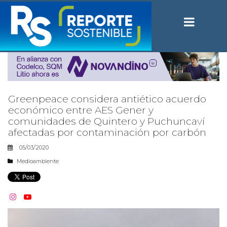
Greenpeace considera antiético acuerdo
económico entre AES Gener y
comunidades de Quintero y Puchuncaví
afectadas por contaminación por carbón
05/03/2020
Medioambiente

