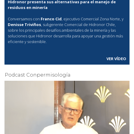
Hidronor presenta sus alternativas para el manejo de
residuos en minería
Conversamos con
Franco Cid
, ejecutivo Comercial Zona Norte, y
Denisse Triviños
, subgerente Comercial de Hidronor Chile,
sobre los principales desafíos ambientales de la minería y las
soluciones que Hidronor desarrolla para apoyar una gestión más
eficiente y sostenible.
VER VÍDEO
Podcast Conpermisología