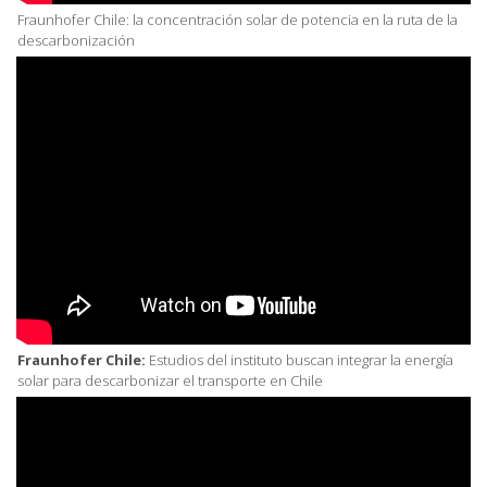
Fraunhofer Chile: la concentración solar de potencia en la ruta de la
descarbonización
Fraunhofer Chile:
Estudios del instituto buscan integrar la energía
solar para descarbonizar el transporte en Chile