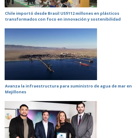
Chile importó desde Brasil US$112 millones en plásticos
transformados con foco en innovación y sostenibilidad
Avanza la infraestructura para suministro de agua de mar en
Mejillones