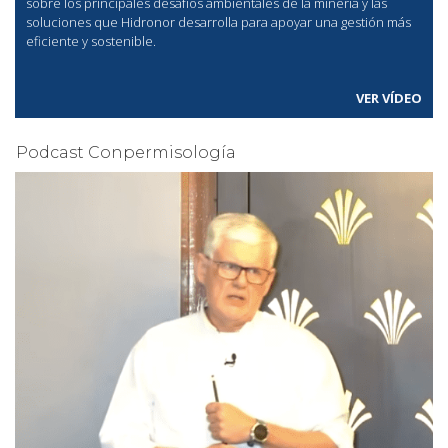
sobre los principales desafíos ambientales de la minería y las
soluciones que Hidronor desarrolla para apoyar una gestión más
eficiente y sostenible.
VER VÍDEO
Podcast Conpermisología