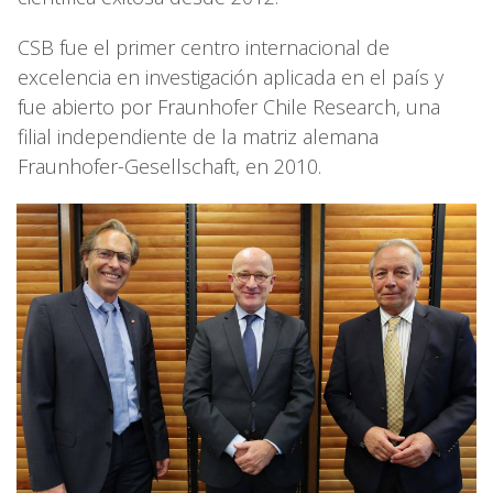
CSB fue el primer centro internacional de
excelencia en investigación aplicada en el país y
fue abierto por Fraunhofer Chile Research, una
filial independiente de la matriz alemana
Fraunhofer-Gesellschaft, en 2010.