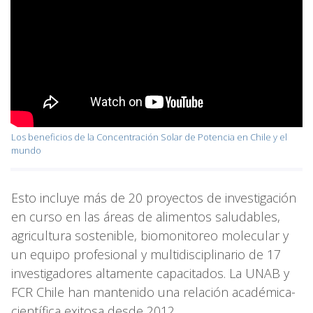
Los beneficios de la Concentración Solar de Potencia en Chile y el
mundo
Esto incluye más de 20 proyectos de investigación
en curso en las áreas de alimentos saludables,
agricultura sostenible, biomonitoreo molecular y
un equipo profesional y multidisciplinario de 17
investigadores altamente capacitados. La UNAB y
FCR Chile han mantenido una relación académica-
científica exitosa desde 2012.