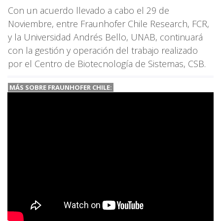
Con un acuerdo llevado a cabo el 29 de
Noviembre, entre Fraunhofer Chile Research, FCR,
y la Universidad Andrés Bello, UNAB, continuará
con la gestión y operación del trabajo realizado
por el Centro de Biotecnología de Sistemas, CSB.
MÁS SOBRE FRAUNHOFER CHILE: