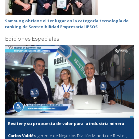
Samsung obtiene el 1er lugar en la categoría tecnología de
ranking de Sostenibilidad Empresarial IPSOS
Ediciones Especiales
Resiter y su propuesta de valor para la industria minera
Carlos Valdés
, gerente de Negocios División Minería de Resiter,