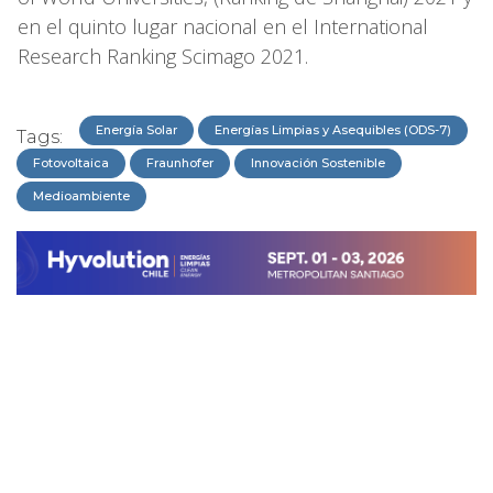
en el quinto lugar nacional en el International
Research Ranking Scimago 2021.
Energía Solar
Energías Limpias y Asequibles (ODS-7)
Tags:
Fotovoltaica
Fraunhofer
Innovación Sostenible
Medioambiente