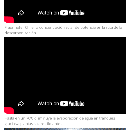
Fraunhofer Chile: la concentración solar de potencia en la ruta de la
descarbonización
Hasta en un 70% disminuye la evaporación de agua en tranques
gracias a plantas solares flotantes