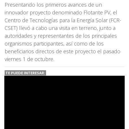
Presentando los primeros avances de un
innovador proyecto denominado Flotante PV, el
Centro de Tecnologías para la Energía Solar (FCR-
CSET) llevó a cabo una visita en terreno, junto a
autoridades y representantes de los principales
organismos participantes, así como de los
beneficiarios directos de este proyecto el pasado
viernes 1 de octubre.
TE PUEDE INTERESAR: