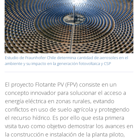
Estudio de Fraunhofer Chile determina cantidad de aerosoles en el
ambiente y su impacto en la generación fotovoltaica y CSP
El proyecto Flotante PV (FPV) consiste en un
concepto innovador para solucionar el acceso a
energía eléctrica en zonas rurales, evitando
conflictos en uso de suelo agrícola y protegiendo
el recurso hídrico. Es por ello que esta primera
visita tuvo como objetivo demostrar los avances en
la construcción e instalación de la planta piloto,