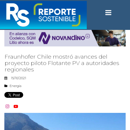
Fraunhofer Chile mostró avances del
proyecto piloto Flotante PV a autoridades
regionales
15/10/2021
Energía

