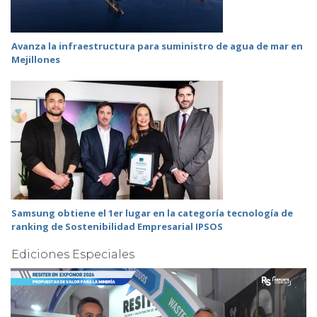
Avanza la infraestructura para suministro de agua de mar en
Mejillones
Samsung obtiene el 1er lugar en la categoría tecnología de
ranking de Sostenibilidad Empresarial IPSOS
Ediciones Especiales