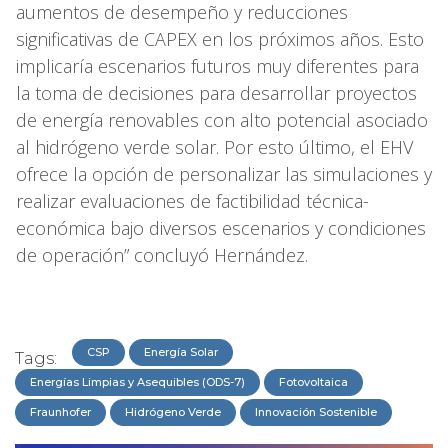
aumentos de desempeño y reducciones
significativas de CAPEX en los próximos años. Esto
implicaría escenarios futuros muy diferentes para
la toma de decisiones para desarrollar proyectos
de energía renovables con alto potencial asociado
al hidrógeno verde solar. Por esto último, el EHV
ofrece la opción de personalizar las simulaciones y
realizar evaluaciones de factibilidad técnica-
económica bajo diversos escenarios y condiciones
de operación” concluyó Hernández.
CSP
Energía Solar
Tags:
Energías Limpias y Asequibles (ODS-7)
Fotovoltaica
Fraunhofer
Hidrógeno Verde
Innovación Sostenible