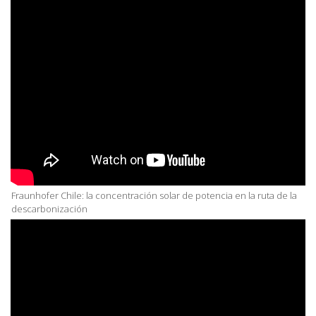
Fraunhofer Chile: la concentración solar de potencia en la ruta de la
descarbonización