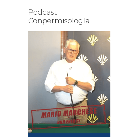
Podcast
Conpermisología