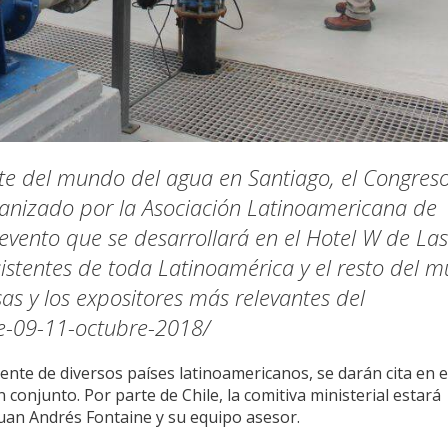
te del mundo del agua en Santiago, el Congres
ganizado por la Asociación Latinoamericana de
evento que se desarrollará en el Hotel W de Las
istentes de toda Latinoamérica y el resto del 
s y los expositores más relevantes del
ile-09-11-octubre-2018/
ente de diversos países latinoamericanos, se darán cita en e
 conjunto. Por parte de Chile, la comitiva ministerial estará
Juan Andrés Fontaine y su equipo asesor.