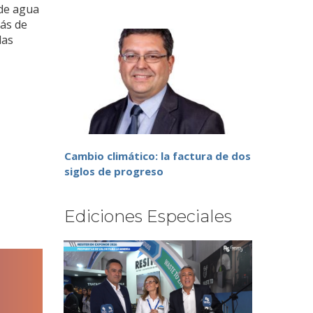
 de agua
más de
las
Cambio climático: la factura de dos
siglos de progreso
Ediciones Especiales