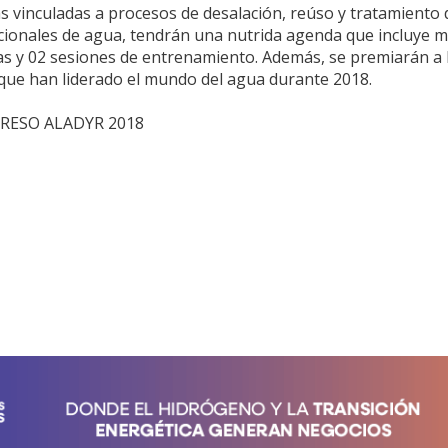
s vinculadas a procesos de desalación, reúso y tratamiento
nacionales de agua, tendrán una nutrida agenda que incluye 
as y 02 sesiones de entrenamiento. Además, se premiarán a 
que han liderado el mundo del agua durante 2018.
GRESO ALADYR 2018