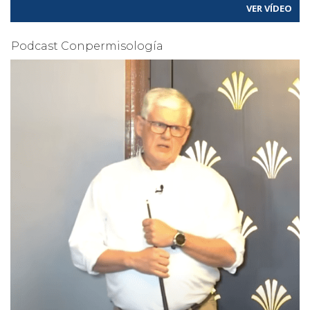
VER VÍDEO
Podcast Conpermisología