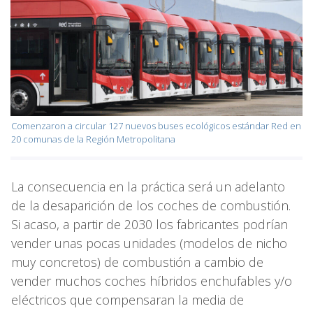
Comenzaron a circular 127 nuevos buses ecológicos estándar Red en
20 comunas de la Región Metropolitana
La consecuencia en la práctica será un adelanto
de la desaparición de los coches de combustión.
Si acaso, a partir de 2030 los fabricantes podrían
vender unas pocas unidades (modelos de nicho
muy concretos) de combustión a cambio de
vender muchos coches híbridos enchufables y/o
eléctricos que compensaran la media de