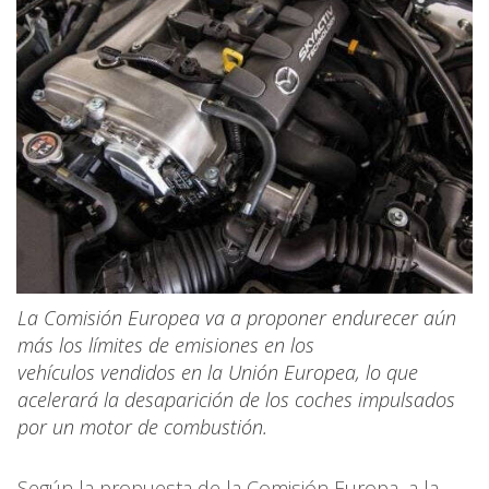
La Comisión Europea va a proponer endurecer aún
más los límites de emisiones en los
vehículos vendidos en la Unión Europea, lo que
acelerará la desaparición de los coches impulsados
por un motor de combustión.
Según la propuesta de la Comisión Europa, a la