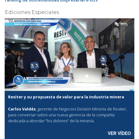
Ediciones Especiales
Resiter y su propuesta de valor para la industria minera
Carlos Valdés
, gerente de Negocios División Minería de Resiter,
para conversar sobre una nueva gerencia de la compañía
dedicada a abordar "los dolores" de la minería.
VER VÍDEO