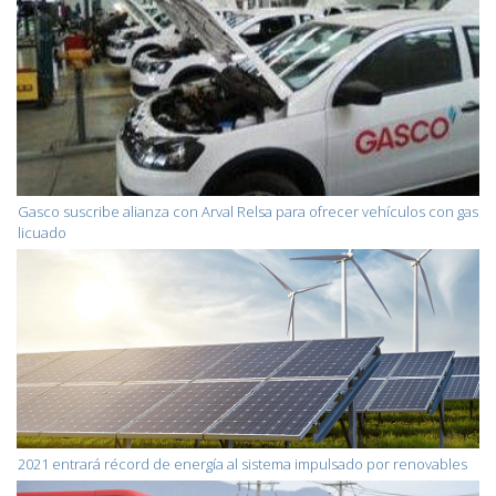
Gasco suscribe alianza con Arval Relsa para ofrecer vehículos con gas
licuado
2021 entrará récord de energía al sistema impulsado por renovables