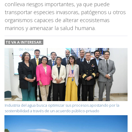
conlleva riesgos importantes, ya que puede
transportar especies invasoras, patógenos u otros
organismos capaces de alterar ecosistemas
marinos y amenazar la salud humana.
TE VA A
INTERESAR:
Industria del agua busca optimizar sus procesos apostando por la
sostenibilidad a través de un acuerdo público-privado