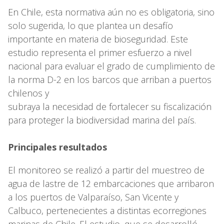
En Chile, esta normativa aún no es obligatoria, sino
solo sugerida, lo que plantea un desafío
importante en materia de bioseguridad. Este
estudio representa el primer esfuerzo a nivel
nacional para evaluar el grado de cumplimiento de
la norma D-2 en los barcos que arriban a puertos
chilenos y
subraya la necesidad de fortalecer su fiscalización
para proteger la biodiversidad marina del país.
Principales resultados
El monitoreo se realizó a partir del muestreo de
agua de lastre de 12 embarcaciones que arribaron
a los puertos de Valparaíso, San Vicente y
Calbuco, pertenecientes a distintas ecorregiones