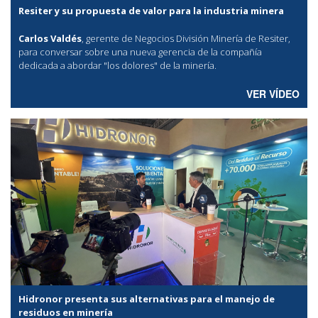
Resiter y su propuesta de valor para la industria minera
Carlos Valdés
, gerente de Negocios División Minería de Resiter,
para conversar sobre una nueva gerencia de la compañía
dedicada a abordar "los dolores" de la minería.
VER VÍDEO
Hidronor presenta sus alternativas para el manejo de
residuos en minería