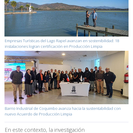
Empresas Turísticas del Lago Rapel avanzan en sostenibilidad: 18
instalaciones logran certificación en Producción Limpia
Barrio Industrial de Coquimbo avanza hacia la sustentabilidad con
nuevo Acuerdo de Producción Limpia
En este contexto, la investigación