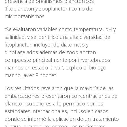
presencia de organismos planctónicos
(fitoplancton y zooplancton) como de
microorganismos.
“Se evaluaron variables como temperatura, pH y
salinidad, y se identificó una alta diversidad de
fitoplancton incluyendo diatomeas y
dinoflagelados además de zooplancton
compuesto principalmente por invertebrados
marinos en estado larval”, explicó el biólogo
marino Javier Pinochet.
Los resultados revelaron que la mayoría de las
embarcaciones presentaron concentraciones de
plancton superiores a lo permitido por los
estándares internacionales, incluso en casos
donde se informó la aplicación de un tratamiento
al agua, previo al muestreo. Los parámetros