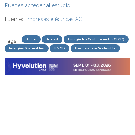
Puedes acceder al estudio.
Fuente:
Empresas eléctricas AG.
Acera
Acesol
Energía No Contaminante (ODS7)
Tags:
Energías Sostenibles
PMGD
Reactivación Sostenible