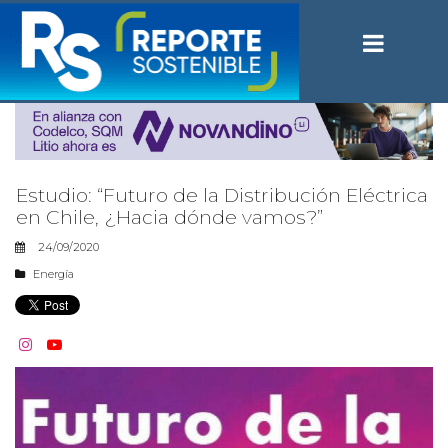
Estudio: “Futuro de la Distribución Eléctrica
en Chile, ¿Hacia dónde vamos?”
24/09/2020
Energía

