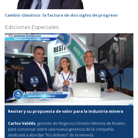
Cambio climático: la factura de dos siglos de progreso
Ediciones Especiales
Resiter y su propuesta de valor para la industria minera
Carlos Valdés
, gerente de Negocios División Minería de Resiter,
para conversar sobre una nueva gerencia de la compañía
dedicada a abordar "los dolores" de la minería.