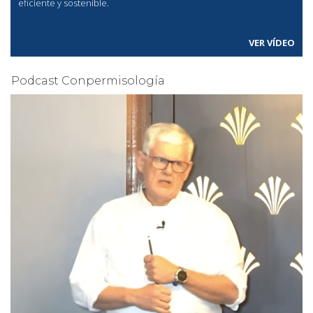
eficiente y sostenible.
VER VÍDEO
Podcast Conpermisología