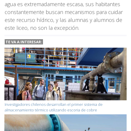
agua es extremadamente escasa, sus habitantes
constantemente buscan mecanismos para cuidar
este recurso hídrico, y las alumnas y alumnos de
este liceo, no son la excepción.
TE VA A
INTERESAR:
Investigadores chilenos desarrollan el primer sistema de
almacenamiento térmico utilizando escoria de cobre