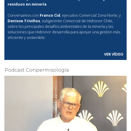
residuos en minería
Conversamos con
Franco Cid
, ejecutivo Comercial Zona Norte, y
Denisse Triviños
, subgerente Comercial de Hidronor Chile,
sobre los principales desafíos ambientales de la minería y las
soluciones que Hidronor desarrolla para apoyar una gestión más
eficiente y sostenible.
VER VÍDEO
Podcast Conpermisología