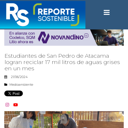
Estudiantes de San Pedro de Atacama
logran reciclar 17 mil litros de aguas grises
en un mes
21/06/2024
Medioambiente

