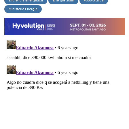
Eficiencia Energética
Energía Solar
Fotovoltaica
Ministerio Energía