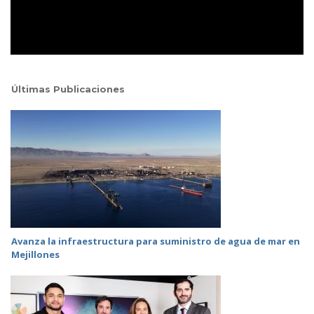
Últimas Publicaciones
Avanza la infraestructura para suministro de agua de mar en
Mejillones