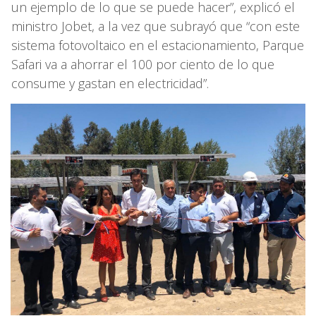
un ejemplo de lo que se puede hacer”, explicó el
ministro Jobet, a la vez que subrayó que “con este
sistema fotovoltaico en el estacionamiento, Parque
Safari va a ahorrar el 100 por ciento de lo que
consume y gastan en electricidad”.