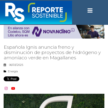
Española Ignis anuncia freno y
disminución de proyectos de hidrógeno y
amoníaco verde en Magallanes
06/03/2025
Energía

