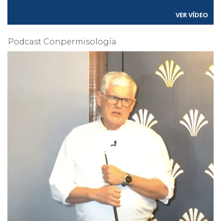
VER VÍDEO
Podcast Conpermisología