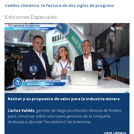
Cambio climático: la factura de dos siglos de progreso
Ediciones Especiales
Resiter y su propuesta de valor para la industria minera
Carlos Valdés
, gerente de Negocios División Minería de Resiter,
para conversar sobre una nueva gerencia de la compañía
dedicada a abordar "los dolores" de la minería.
VER VÍDEO