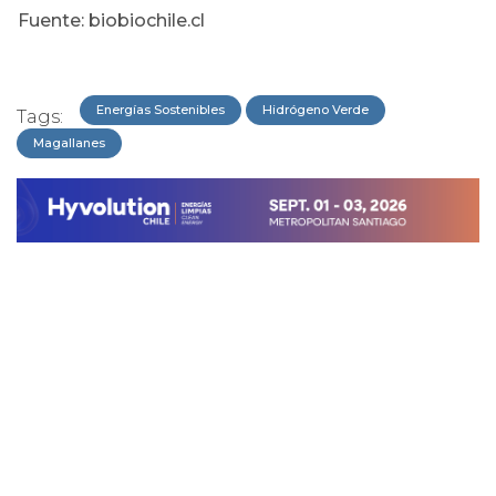
Fuente: biobiochile.cl
Energías Sostenibles
Hidrógeno Verde
Tags:
Magallanes