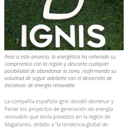
Pese a este anuncio, la energética ha reiterado su
compromiso con la región y descarta cualquier
posibilidad de abandonar la zona, reafirmando su
voluntad de seguir adelante con el desarrollo de
iniciativas de energía renovable.
La compañía española Ignis decidió disminuir y
frenar los proyectos de generación de energía
renovable que tenía previstos en la región de
Magallanes, debido a “la tendencia global de