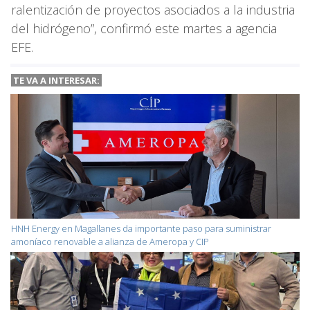
ralentización de proyectos asociados a la industria
del hidrógeno”, confirmó este martes a agencia
EFE.
TE VA A
INTERESAR:
HNH Energy en Magallanes da importante paso para suministrar
amoníaco renovable a alianza de Ameropa y CIP