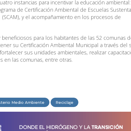
uatro instancias para incentivar la educación ambiental:
grama de Certificación Ambiental de Escuelas Sustenta
al (SCAM), y el acompañamiento en los procesos de
beneficiosos para los habitantes de las 52 comunas d
ner su Certificación Ambiental Municipal a través del 
rtalecer sus unidades ambientales, realizar capacitac
s en las comunas, entre otras.
sterio Medio Ambiente
Reciclaje