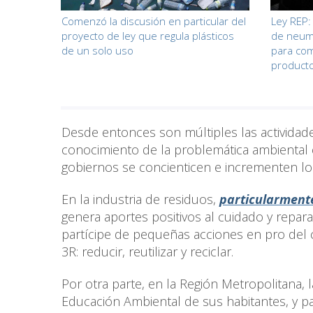
Comenzó la discusión en particular del
Ley REP:
proyecto de ley que regula plásticos
de neum
de un solo uso
para com
product
Desde entonces son múltiples las actividades
conocimiento de la problemática ambiental
gobiernos se concienticen e incrementen lo
En la industria de residuos,
particularment
genera aportes positivos al cuidado y repara
partícipe de pequeñas acciones en pro del 
3R: reducir, reutilizar y reciclar.
Por otra parte, en la Región Metropolitana,
Educación Ambiental de sus habitantes, y p