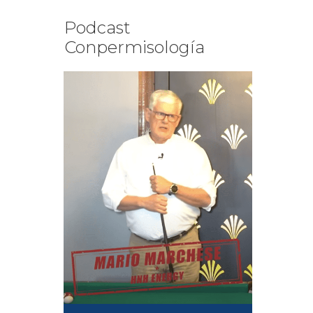
Podcast
Conpermisología