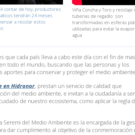
 A contar de hoy, productores
Viña Concha y Toro y reciclaje
áticos tendrán 24 meses
tuberías de regadío: son
enzar a reciclar estos
transformadas en esferas plás
os
utilizadas para evitar la evapo
agua
 que cada país lleva a cabo este día con el fin de masi
 en todo el mundo, buscando que las personas y los
s aportes para conservar y proteger el medio ambiente
e en Hidronor
, prestan un servicio de calidad que
ción del medio ambiente, e invitan a la ciudadanía a ser
cuidado de nuestro ecosistema, como aplicar la regla d
 la Seremi del Medio Ambiente es la encargada de la ges
ara dar cumplimiento al objetivo de la conmemoración 