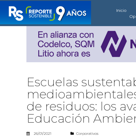
Inicio
Op
Escuelas sustentabl
medioambientales,
de residuos: los a
Educación Ambien
26/01/2021
Corporativos