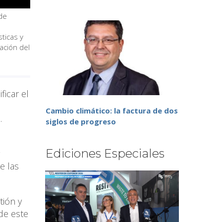
 de
ticas y
ración del
ficar el
Cambio climático: la factura de dos
.
siglos de progreso
Ediciones Especiales
e las
tión y
de este