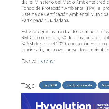
día, el Ministerio del Medio Ambiente creó c
Fondo de Protección Ambiental (FPA), el pro
Sistema de Certificación Ambiental Municip
Participación Ciudadana.
Estos programas han traído resultados muy 
RM. Como ejemplo, 50 de ellas lograron obte
SCAM durante el 2020, con acciones como: fo
funcionaria, promover proyectos ambientale
Fuente:
Hidronor
Tags:
Ley REP
Medioambiente
Mini