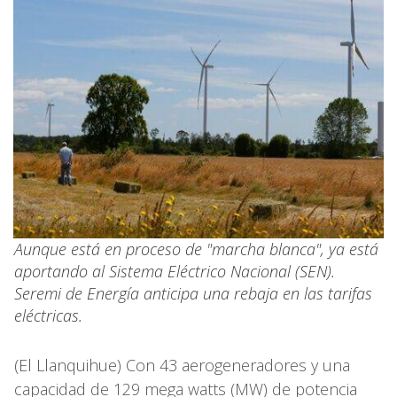
Aunque está en proceso de "marcha blanca", ya está
aportando al Sistema Eléctrico Nacional (SEN).
Seremi de Energía anticipa una rebaja en las tarifas
eléctricas.
(El Llanquihue) Con 43 aerogeneradores y una
capacidad de 129 mega watts (MW) de potencia