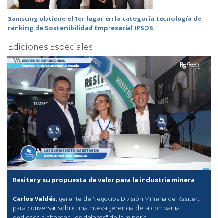
Samsung obtiene el 1er lugar en la categoría tecnología de
ranking de Sostenibilidad Empresarial IPSOS
Ediciones Especiales
Resiter y su propuesta de valor para la industria minera
Carlos Valdés
, gerente de Negocios División Minería de Resiter,
para conversar sobre una nueva gerencia de la compañía
dedicada a abordar "los dolores" de la minería.