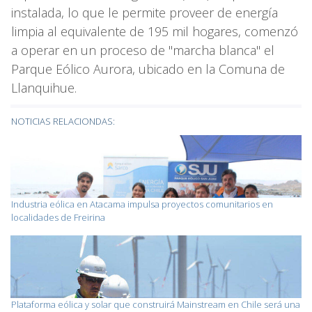
instalada, lo que le permite proveer de energía
limpia al equivalente de 195 mil hogares, comenzó
a operar en un proceso de "marcha blanca" el
Parque Eólico Aurora, ubicado en la Comuna de
Llanquihue.
NOTICIAS RELACIONDAS:
Industria eólica en Atacama impulsa proyectos comunitarios en
localidades de Freirina
Plataforma eólica y solar que construirá Mainstream en Chile será una