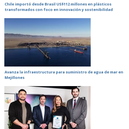
Chile importó desde Brasil US$112 millones en plásticos
transformados con foco en innovación y sostenibilidad
Avanza la infraestructura para suministro de agua de mar en
Mejillones