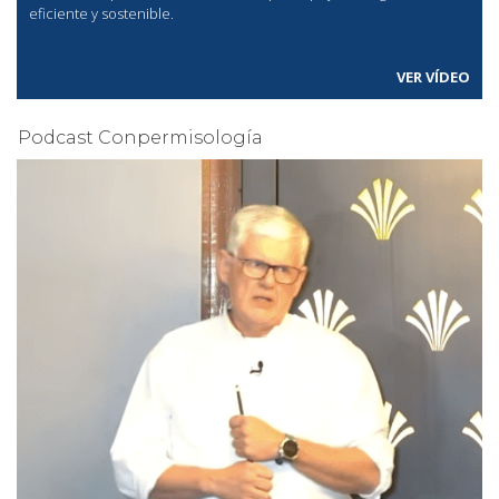
eficiente y sostenible.
VER VÍDEO
Podcast Conpermisología