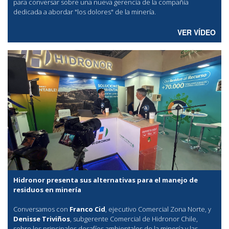
para conversar sobre una nueva gerencia de la compañía
dedicada a abordar "los dolores" de la minería.
VER VÍDEO
Hidronor presenta sus alternativas para el manejo de
residuos en minería
Conversamos con
Franco Cid
, ejecutivo Comercial Zona Norte, y
Denisse Triviños
, subgerente Comercial de Hidronor Chile,
sobre los principales desafíos ambientales de la minería y las