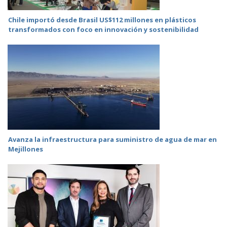
Chile importó desde Brasil US$112 millones en plásticos
transformados con foco en innovación y sostenibilidad
Avanza la infraestructura para suministro de agua de mar en
Mejillones