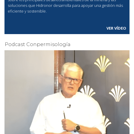
soluciones que Hidronor desarrolla para apoyar una gestión más
eficiente y sostenible.
VER VÍDEO
Podcast Conpermisología