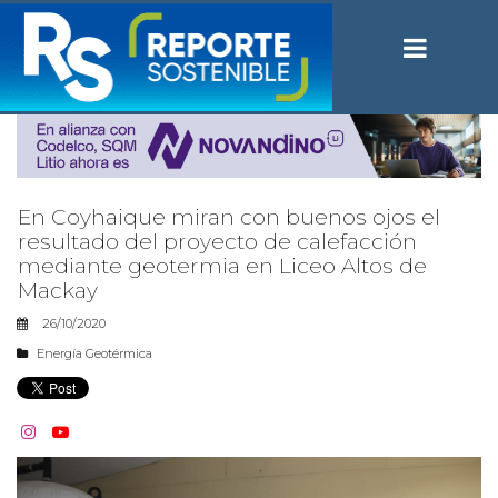
En Coyhaique miran con buenos ojos el
resultado del proyecto de calefacción
mediante geotermia en Liceo Altos de
Mackay
26/10/2020
Energía Geotérmica

