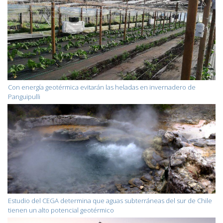
Con energía geotérmica evitarán las heladas en invernadero de
Panguipulli
Estudio del CEGA determina que aguas subterráneas del sur de Chile
tienen un alto potencial geotérmico