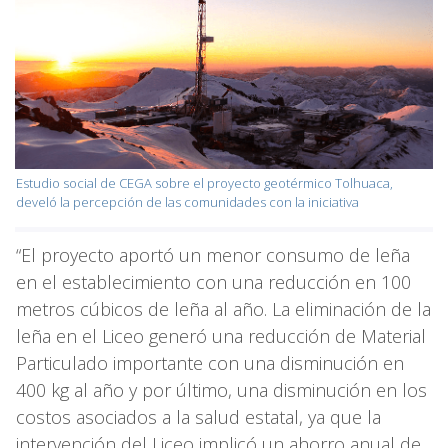
Estudio social de CEGA sobre el proyecto geotérmico Tolhuaca,
develó la percepción de las comunidades con la iniciativa
“El proyecto aportó un menor consumo de leña
en el establecimiento con una reducción en 100
metros cúbicos de leña al año. La eliminación de la
leña en el Liceo generó una reducción de Material
Particulado importante con una disminución en
400 kg al año y por último, una disminución en los
costos asociados a la salud estatal, ya que la
intervención del Liceo implicó un ahorro anual de