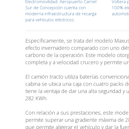
Electromovilidad: Aeropuerto Carriel
Voltera 
Sur de Concepción cuenta con
100% elé
moderna infraestructura de recarga
automotr
para vehículos eléctricos
Específicamente, se trata del modelo Maxus
efecto invernadero comparado con uno diésel
carbono de la operación. Este modelo otorg
completa y a velocidad crucero y permite 
El camión tracto utiliza baterías convencion
cabina se ubica una caja con cuatro packs do
tiene la ventaja de dar una alta seguridad y 
282 KWh.
Con relación a sus prestaciones, este mode
permite superar una gradiente máxima de 28%
que permite aligerar el vehículo y dar la fu