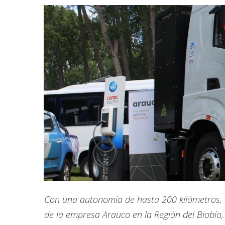
Con una autonomía de hasta 200 kilómetros, e
de la empresa Arauco en la Región del Biobío,