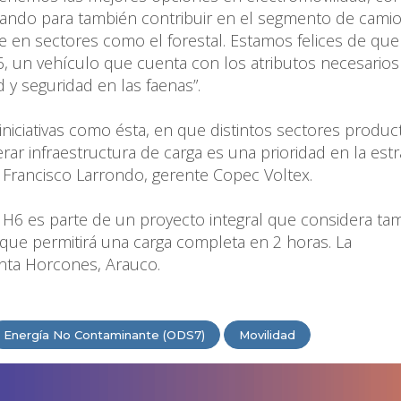
ando para también contribuir en el segmento de cami
e en sectores como el forestal. Estamos felices de que
 un vehículo que cuenta con los atributos necesarios
d y seguridad en las faenas”.
niciativas como ésta, en que distintos sectores produc
ar infraestructura de carga es una prioridad en la estr
jo Francisco Larrondo, gerente Copec Voltex.
 H6 es parte de un proyecto integral que considera tam
que permitirá una carga completa en 2 horas. La
anta Horcones, Arauco.
Energía No Contaminante (ODS7)
Movilidad