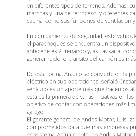
en diferentes tipos de terrenos. Además, c
marchas y una de retroceso, y diferentes car
cabina, como sus funciones de ventilación y 
En equipamiento de seguridad, este vehícul
el parachoques se encuentra un dispositivo 
antecede está frenando y, así, avisar al co
generar ruido, el tránsito del camión es má
De esta forma, Arauco se convierte en la 
eléctrico en sus operaciones, señaló Cristia
vehículo es un aporte más que hacemos al
esta es la primera de varias iniciativas en 
objetivo de contar con operaciones más lim
agregó.
El gerente general de Andes Motor, Luis I
comprometidos para que más empresas puedan
ecosistema. Actualmente, en Andes Motor t