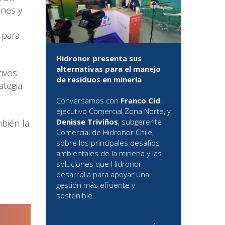
ones y
 para
Hidronor presenta sus
alternativas para el manejo
tivos
de residuos en minería
ategia
Conversamos con
Franco Cid
,
ejecutivo Comercial Zona Norte, y
Denisse Triviños
, subgerente
bién la
Comercial de Hidronor Chile,
sobre los principales desafíos
ambientales de la minería y las
soluciones que Hidronor
desarrolla para apoyar una
gestión más eficiente y
sostenible.