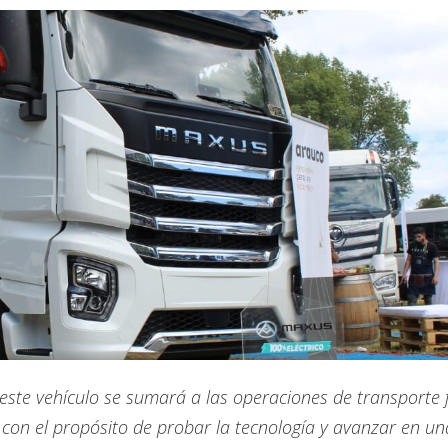
ste vehículo se sumará a las operaciones de transporte f
 con el propósito de probar la tecnología y avanzar en un