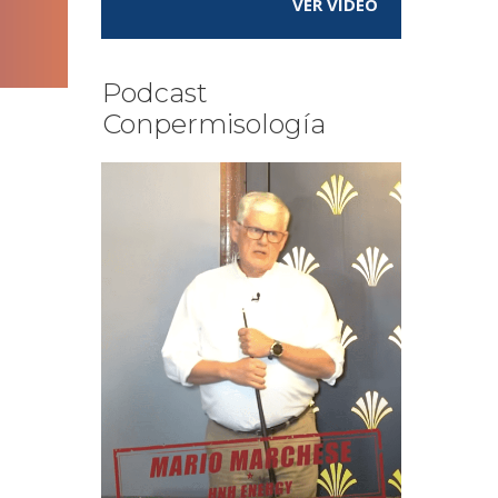
VER VÍDEO
Podcast
Conpermisología