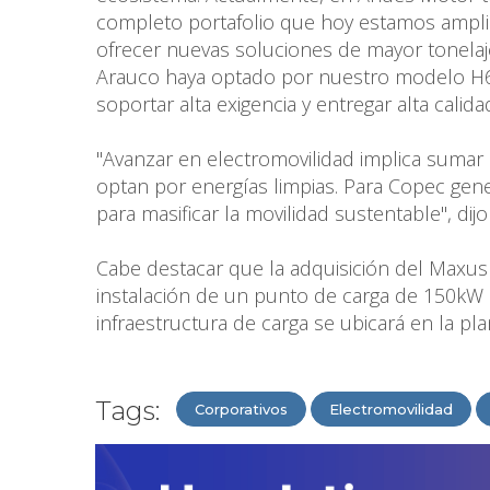
completo portafolio que hoy estamos ampli
ofrecer nuevas soluciones de mayor tonelaj
Arauco haya optado por nuestro modelo H6,
soportar alta exigencia y entregar alta calida
"Avanzar en electromovilidad implica sumar i
optan por energías limpias. Para Copec gener
para masificar la movilidad sustentable", di
Cabe destacar que la adquisición del Maxus
instalación de un punto de carga de 150kW 
infraestructura de carga se ubicará en la pl
Tags:
Corporativos
Electromovilidad