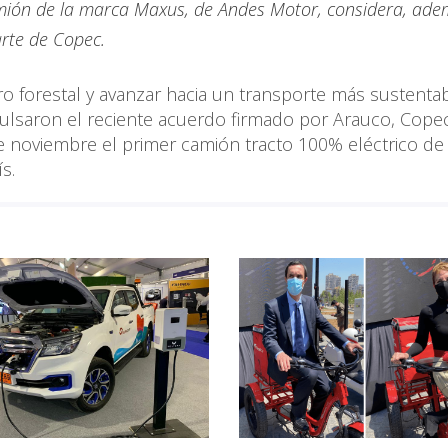
mión de la marca Maxus, de Andes Motor, considera, adem
rte de Copec.
ro forestal y avanzar hacia un transporte más sustentab
pulsaron el reciente acuerdo firmado por Arauco, Cope
e noviembre el primer camión tracto 100% eléctrico de 
s.