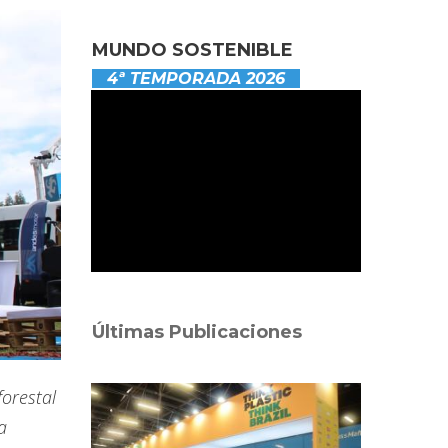
MUNDO SOSTENIBLE
4ª TEMPORADA 2026
Últimas Publicaciones
orestal
a