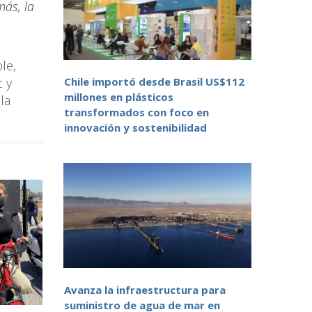
ás, la
le,
Chile importó desde Brasil US$112
c y
millones en plásticos
la
transformados con foco en
innovación y sostenibilidad
Avanza la infraestructura para
suministro de agua de mar en