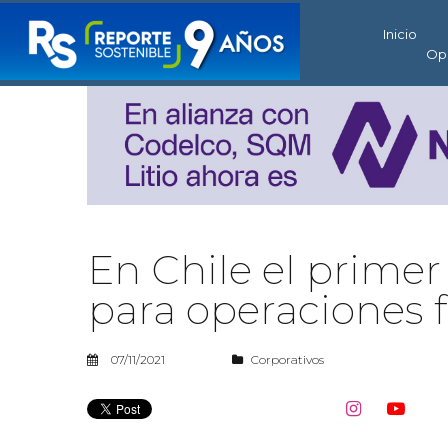
Inicio
Op
En Chile el primer
para operaciones f
07/11/2021
Corporativos

