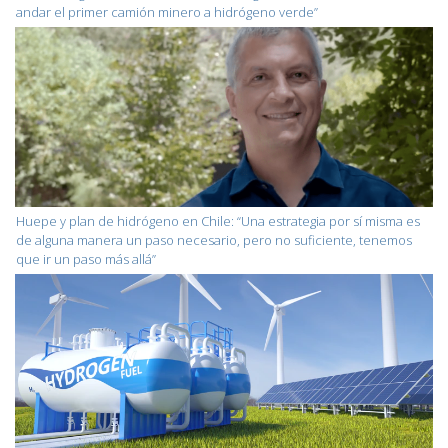
andar el primer camión minero a hidrógeno verde”
Huepe y plan de hidrógeno en Chile: “Una estrategia por sí misma es
de alguna manera un paso necesario, pero no suficiente, tenemos
que ir un paso más allá”