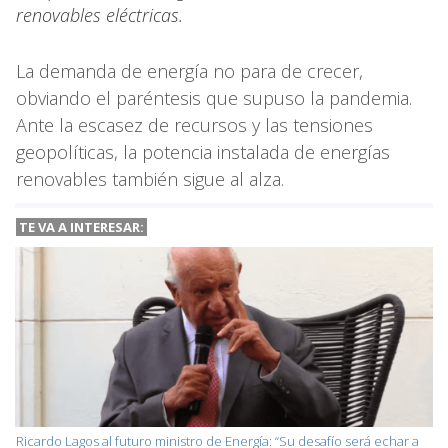
renovables eléctricas.
La demanda de energía no para de crecer,
obviando el paréntesis que supuso la pandemia.
Ante la escasez de recursos y las tensiones
geopolíticas, la potencia instalada de energías
renovables también sigue al alza.
TE VA A
INTERESAR:
Ricardo Lagos al futuro ministro de Energía: “Su desafío será echar a