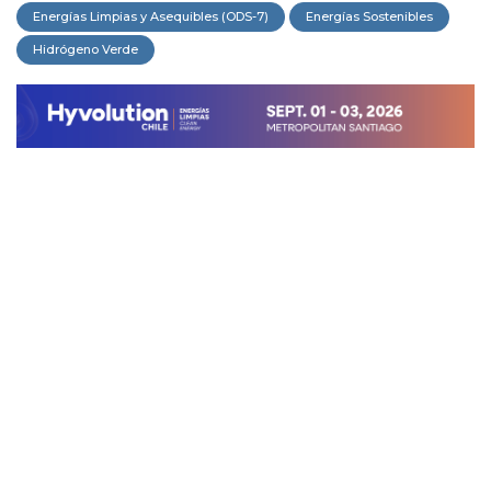
Energías Limpias y Asequibles (ODS-7)
Energías Sostenibles
Hidrógeno Verde