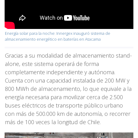
Energía solar para la noche: Innergex inauguró sistema de
almacenamiento energético en baterías en Atacama
Gracias a su modalidad de almacenamiento stand-
alone, este sistema operará de forma
completamente independiente y autónoma.
Cuenta con una capacidad instalada de 200 MW y
800 MWh de almacenamiento, lo que equivale a la
energía necesaria para movilizar cerca de 2.500
buses eléctricos de transporte público urbano
con más de 500.000 km de autonomía, o recorrer
más de 100 veces la longitud de Chile.