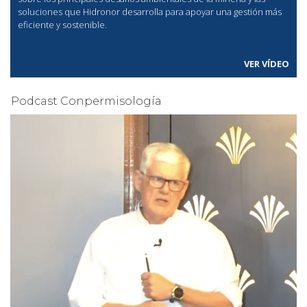
soluciones que Hidronor desarrolla para apoyar una gestión más
eficiente y sostenible.
VER VÍDEO
Podcast Conpermisología