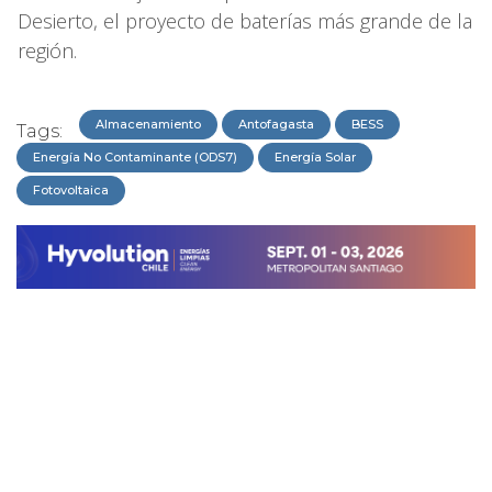
Desierto, el proyecto de baterías más grande de la
región.
Almacenamiento
Antofagasta
BESS
Tags:
Energía No Contaminante (ODS7)
Energía Solar
Fotovoltaica