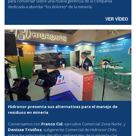
para conversar sobre una nueva gerencia de la compañía
dedicada a abordar "los dolores" de la minería.
VER VÍDEO
Hidronor presenta sus alternativas para el manejo de
residuos en minería
Conversamos con
Franco Cid
, ejecutivo Comercial Zona Norte, y
Denisse Triviños
, subgerente Comercial de Hidronor Chile,
sobre los principales desafíos ambientales de la minería y las