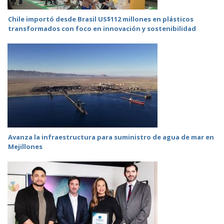
Chile importó desde Brasil US$112 millones en plásticos
transformados con foco en innovación y sostenibilidad
Avanza la infraestructura para suministro de agua de mar en
Mejillones