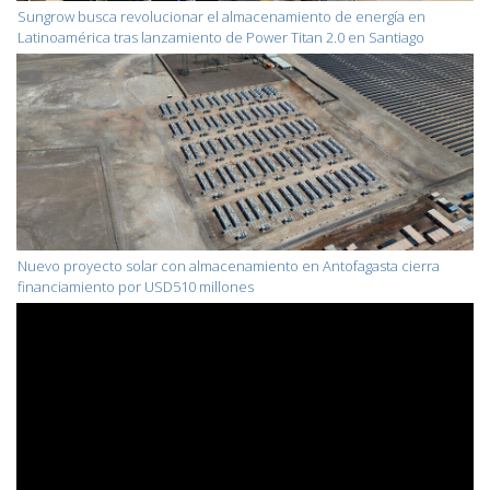
Sungrow busca revolucionar el almacenamiento de energía en
Latinoamérica tras lanzamiento de Power Titan 2.0 en Santiago
Nuevo proyecto solar con almacenamiento en Antofagasta cierra
financiamiento por USD510 millones