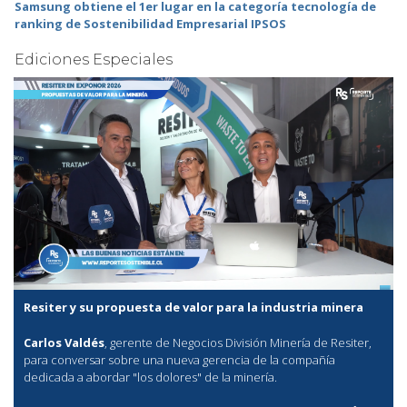
Samsung obtiene el 1er lugar en la categoría tecnología de
ranking de Sostenibilidad Empresarial IPSOS
Ediciones Especiales
Resiter y su propuesta de valor para la industria minera
Carlos Valdés
, gerente de Negocios División Minería de Resiter,
para conversar sobre una nueva gerencia de la compañía
dedicada a abordar "los dolores" de la minería.