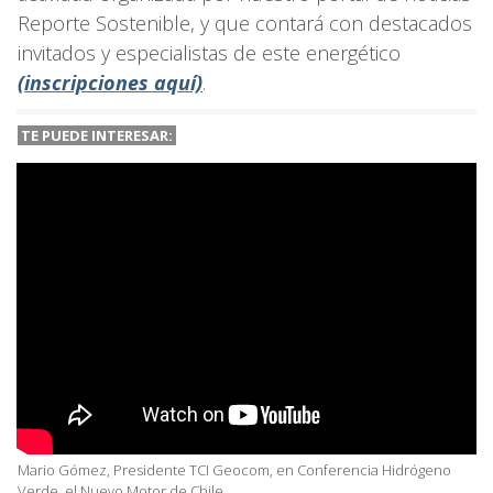
Reporte Sostenible, y que contará con destacados
invitados y especialistas de este energético
(inscripciones aquí)
.
TE PUEDE INTERESAR:
Mario Gómez, Presidente TCI Geocom, en Conferencia Hidrógeno
Verde, el Nuevo Motor de Chile