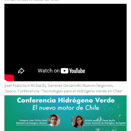
Juan Francisco Richards, Gerente Desarrollo Nuevos Negocios,
Gasco, Conferencia: “Tecnologías para el Hidrógeno Verde en Chile”