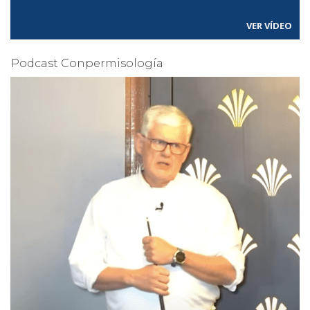
VER VÍDEO
Podcast Conpermisología