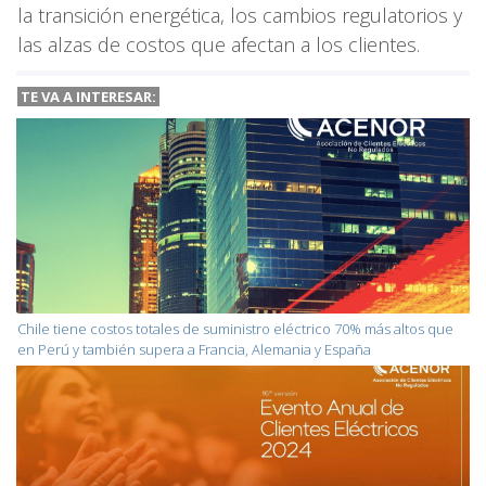
la transición energética, los cambios regulatorios y
las alzas de costos que afectan a los clientes.
TE VA A
INTERESAR:
Chile tiene costos totales de suministro eléctrico 70% más altos que
en Perú y también supera a Francia, Alemania y España