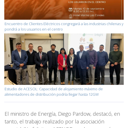
Encuentro de Clientes Eléctricos congregará a las industrias chilenas y
pondrá a los usuarios en el centro
Estudio de ACESOL: Capacidad de alojamiento máximo de
alimentadores de distribución podría llegar hasta 12GW
El ministro de Energía, Diego Pardow, destacó, en
tanto, el trabajo realizado por la asociación