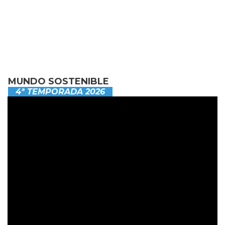
MUNDO SOSTENIBLE
4ª TEMPORADA 2026