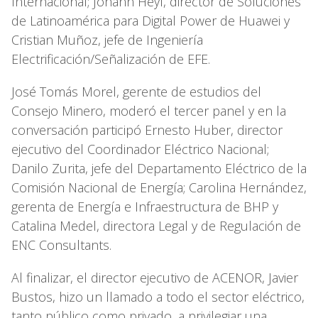
Internacional; Johann Heyl, director de Soluciones
de Latinoamérica para Digital Power de Huawei y
Cristian Muñoz, jefe de Ingeniería
Electrificación/Señalización de EFE.
José Tomás Morel, gerente de estudios del
Consejo Minero, moderó el tercer panel y en la
conversación participó Ernesto Huber, director
ejecutivo del Coordinador Eléctrico Nacional;
Danilo Zurita, jefe del Departamento Eléctrico de la
Comisión Nacional de Energía; Carolina Hernández,
gerenta de Energía e Infraestructura de BHP y
Catalina Medel, directora Legal y de Regulación de
ENC Consultants.
Al finalizar, el director ejecutivo de ACENOR, Javier
Bustos, hizo un llamado a todo el sector eléctrico,
tanto público como privado, a privilegiar una