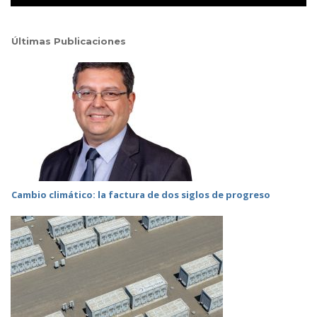
Últimas Publicaciones
Cambio climático: la factura de dos siglos de progreso