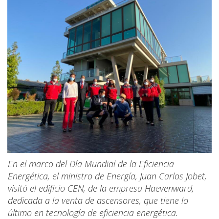
En el marco del Día Mundial de la Eficiencia
Energética, el ministro de Energía, Juan Carlos Jobet,
visitó el edificio CEN, de la empresa Haevenward,
dedicada a la venta de ascensores, que tiene lo
último en tecnología de eficiencia energética.