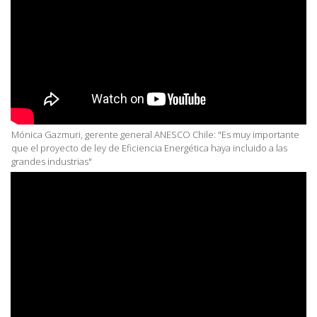
Mónica Gazmuri, gerente general ANESCO Chile: "Es muy importante
que el proyecto de ley de Eficiencia Energética haya incluido a las
grandes industrias"