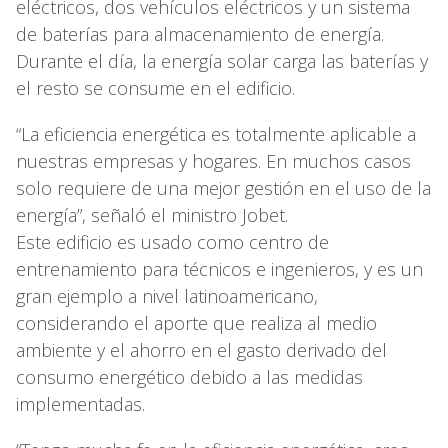
eléctricos, dos vehículos eléctricos y un sistema
de baterías para almacenamiento de energía.
Durante el día, la energía solar carga las baterías y
el resto se consume en el edificio.
“La eficiencia energética es totalmente aplicable a
nuestras empresas y hogares. En muchos casos
solo requiere de una mejor gestión en el uso de la
energía”, señaló el ministro Jobet.
Este edificio es usado como centro de
entrenamiento para técnicos e ingenieros, y es un
gran ejemplo a nivel latinoamericano,
considerando el aporte que realiza al medio
ambiente y el ahorro en el gasto derivado del
consumo energético debido a las medidas
implementadas.