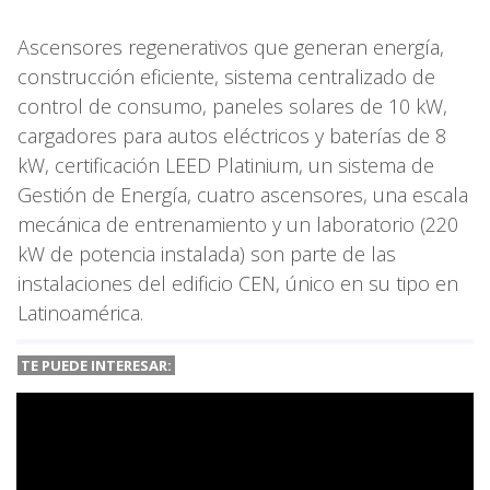
Ascensores regenerativos que generan energía,
construcción eficiente, sistema centralizado de
control de consumo, paneles solares de 10 kW,
cargadores para autos eléctricos y baterías de 8
kW, certificación LEED Platinium, un sistema de
Gestión de Energía, cuatro ascensores, una escala
mecánica de entrenamiento y un laboratorio (220
kW de potencia instalada) son parte de las
instalaciones del edificio CEN, único en su tipo en
Latinoamérica.
TE PUEDE INTERESAR: