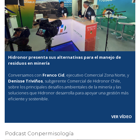
Hidronor presenta sus alternativas para el manejo de
residuos en minería
Conversamos con
Franco Cid
, ejecutivo Comercial Zona Norte, y
Denisse Triviños
, subgerente Comercial de Hidronor Chile,
sobre los principales desafíos ambientales de la minería y las
soluciones que Hidronor desarrolla para apoyar una gestión más
eficiente y sostenible.
VER VÍDEO
Podcast Conpermisología