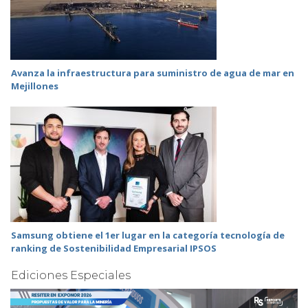
Avanza la infraestructura para suministro de agua de mar en
Mejillones
Samsung obtiene el 1er lugar en la categoría tecnología de
ranking de Sostenibilidad Empresarial IPSOS
Ediciones Especiales