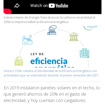
Subsecretario de Energía: Para alcanzar la carbono neutralidad al
2050 es imprescindible la Eficiencia Energética
Anesco Chile celebra el Día Mundial de la Eficiencia Energética con
actividades que se extenderán durante el primer semestre del 2021
En 2019 instalaron paneles solares en el techo, lo
que generó ahorros de 20% en el gasto de
electricidad, y hoy cuentan con cargadores