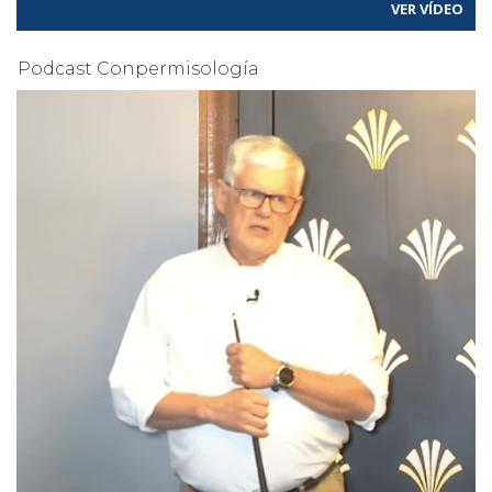
VER VÍDEO
Podcast Conpermisología