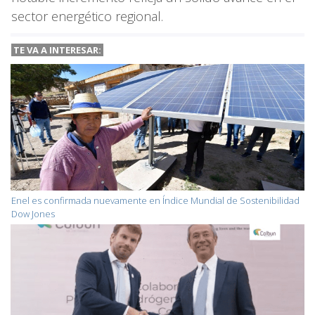
sector energético regional.
TE VA A
INTERESAR:
Enel es confirmada nuevamente en Índice Mundial de Sostenibilidad
Dow Jones