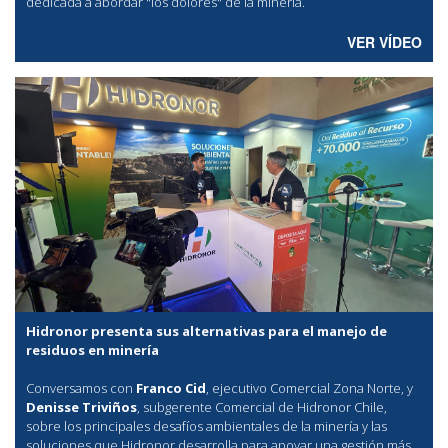
dedicada a abordar "los dolores" de la minería.
VER VÍDEO
Hidronor presenta sus alternativas para el manejo de
residuos en minería
Conversamos con
Franco Cid
, ejecutivo Comercial Zona Norte, y
Denisse Triviños
, subgerente Comercial de Hidronor Chile,
sobre los principales desafíos ambientales de la minería y las
soluciones que Hidronor desarrolla para apoyar una gestión más