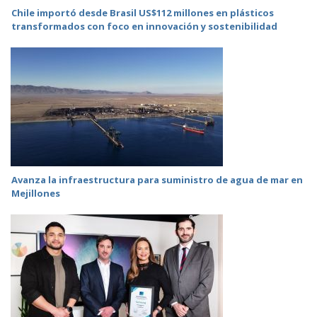
Chile importó desde Brasil US$112 millones en plásticos
transformados con foco en innovación y sostenibilidad
Avanza la infraestructura para suministro de agua de mar en
Mejillones