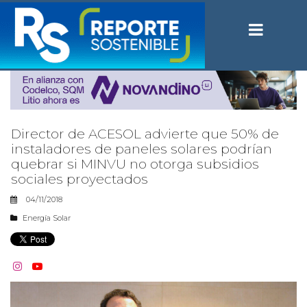
Director de ACESOL advierte que 50% de
instaladores de paneles solares podrían
quebrar si MINVU no otorga subsidios
sociales proyectados
04/11/2018
Energía Solar

