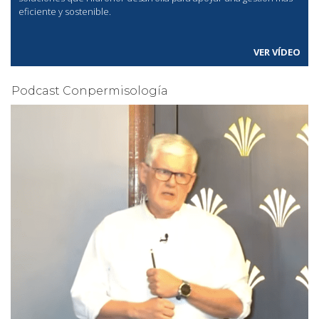
eficiente y sostenible.
VER VÍDEO
Podcast Conpermisología