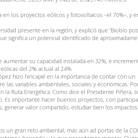
 en los proyectos eólicos y fotovoltaicos –el 70%–, y e
rsidad presente en la región, y explicó que “Biobío po
ue significa un potencial identificado de aproximadam
e aumentar su capacidad instalada en 32%, e incremen
 eólicas del 2% actual al 24%.
 López hizo hincapié en la importancia de contar con un
ere las variables ambientales, sociales y económicas. Po
 la Ruta Energética. Como dice el Presidente Piñera, si
o. Es importante hacer buenos proyectos, con particip
 generar valor compartido, estudiar bien los impactos
s un gran reto ambiental, más aún ad portas de la CO