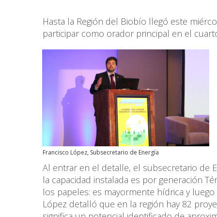
Hasta la Región del Biobío llegó este miérco
participar como orador principal en el cuar
Francisco López, Subsecretario de Energía
Al entrar en el detalle, el subsecretario de 
la capacidad instalada es por generación Tér
los papeles: es mayormente hídrica y luego 
López detalló que en la región hay 82 proye
significa un potencial identificado de apr