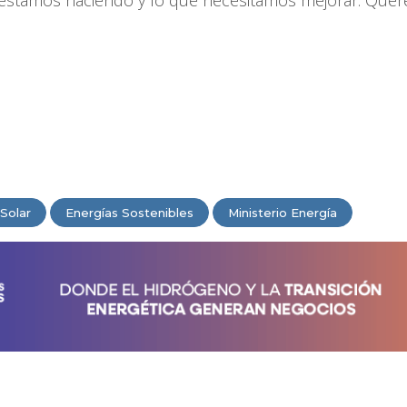
 estamos haciendo y lo que necesitamos mejorar. Que
Solar
Energías Sostenibles
Ministerio Energía