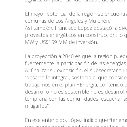
El mayor potencial de la región se encuentra
comunas de Los Ángeles y Mulchén.
Así también, Francisco López destacó la dive
proyectos energéticos en construcción, lo q
MW y US$159 MM de inversión.
La proyección a 2040 es que la región pued
fuertemente la participación de las energías
Al finalizar su exposición, el subsecretario
“desarrollo integral, sostenible, que consid
trabajamos en el plan +Energía, contenido en
desarrollo no es sostenible no es desarroll
temprana con las comunidades, escucharlas,
mitigarlos”.
En ese entendido, López indicó que “tenemo