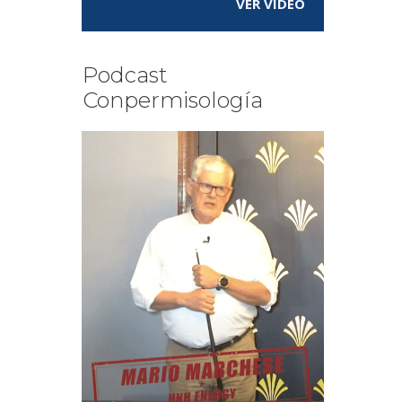
VER VÍDEO
Podcast
Conpermisología