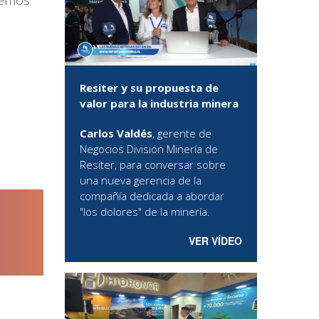
remos
Resiter y su propuesta de
valor para la industria minera
Carlos Valdés
, gerente de
Negocios División Minería de
Resiter, para conversar sobre
una nueva gerencia de la
compañía dedicada a abordar
"los dolores" de la minería.
VER VÍDEO