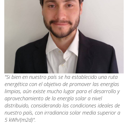
"Si bien en nuestro país se ha establecido una ruta
energética con el objetivo de promover las energías
limpias, aún existe mucho lugar para el desarrollo y
aprovechamiento de la energía solar a nivel
distribuido, considerando las condiciones ideales de
nuestro país, con irradiancia solar media superior a
5 kWh/(m2d)".