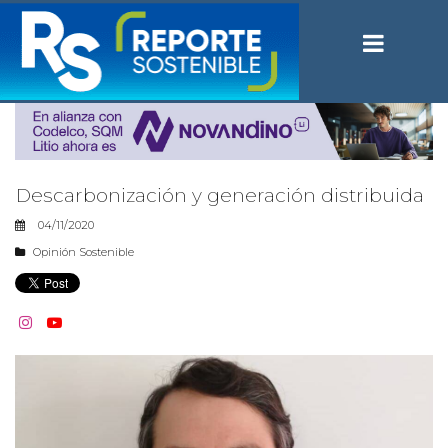
Descarbonización y generación distribuida
04/11/2020
Opinión Sostenible

