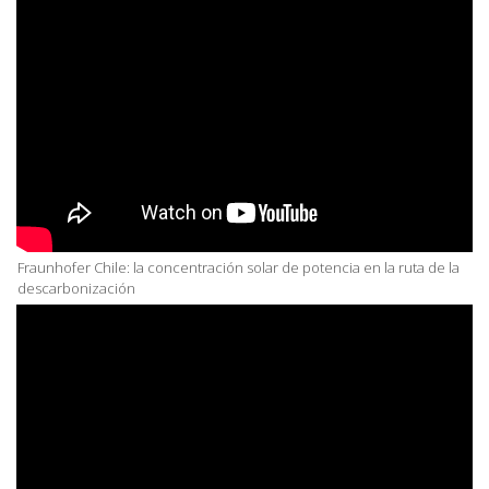
Fraunhofer Chile: la concentración solar de potencia en la ruta de la
descarbonización