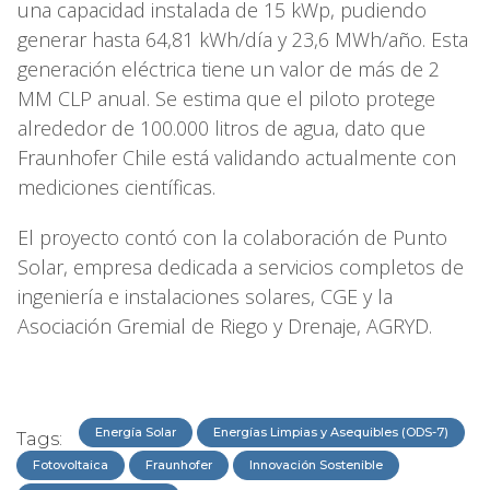
una capacidad instalada de 15 kWp, pudiendo
generar hasta 64,81 kWh/día y 23,6 MWh/año. Esta
generación eléctrica tiene un valor de más de 2
MM CLP anual. Se estima que el piloto protege
alrededor de 100.000 litros de agua, dato que
Fraunhofer Chile está validando actualmente con
mediciones científicas.
El proyecto contó con la colaboración de Punto
Solar, empresa dedicada a servicios completos de
ingeniería e instalaciones solares, CGE y la
Asociación Gremial de Riego y Drenaje, AGRYD.
Energía Solar
Energías Limpias y Asequibles (ODS-7)
Tags:
Fotovoltaica
Fraunhofer
Innovación Sostenible