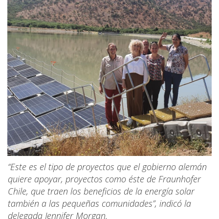
“Este es el tipo de proyectos que el gobierno alemán
quiere apoyar, proyectos como éste de Fraunhofer
Chile, que traen los beneficios de la energía solar
también a las pequeñas comunidades”, indicó la
delegada Jennifer Morgan.