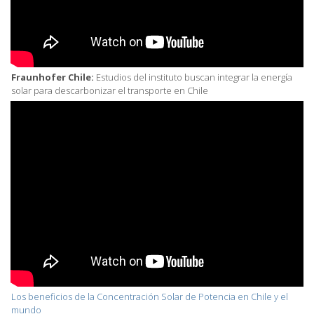
Fraunhofer Chile:
Estudios del instituto buscan integrar la energía
solar para descarbonizar el transporte en Chile
Los beneficios de la Concentración Solar de Potencia en Chile y el
mundo