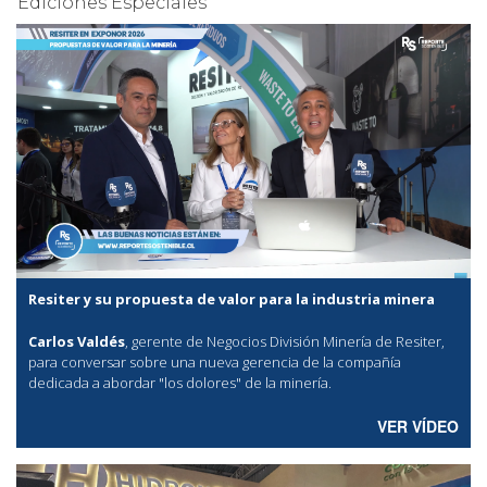
Ediciones Especiales
Resiter y su propuesta de valor para la industria minera
Carlos Valdés
, gerente de Negocios División Minería de Resiter,
para conversar sobre una nueva gerencia de la compañía
dedicada a abordar "los dolores" de la minería.
VER VÍDEO