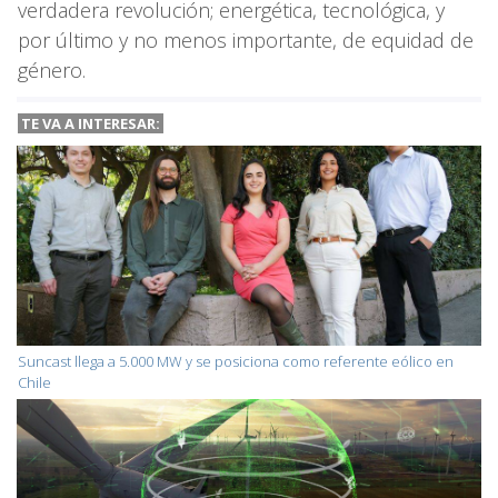
verdadera revolución; energética, tecnológica, y
por último y no menos importante, de equidad de
género.
TE VA A
INTERESAR:
Suncast llega a 5.000 MW y se posiciona como referente eólico en
Chile