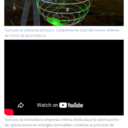
Suncast se adelanta al futuro: cumplimiento total del nuevo sistema
de envío de pronósticos
Suncast, la innovadora empresa chilena dedicada a la optimización
de operaciones en energías renovables continúa su proceso de