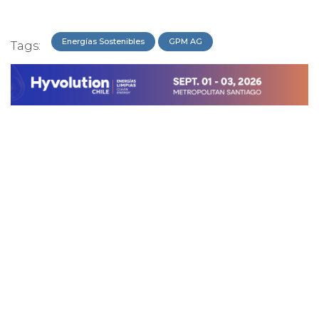
Energías Sostenibles
GPM AG
Tags: