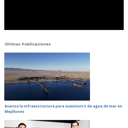
Últimas Publicaciones
Avanza la infraestructura para suministro de agua de mar en
Mejillones