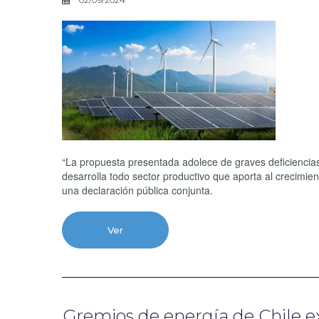
“La propuesta presentada adolece de graves deficiencias
desarrolla todo sector productivo que aporta al crecimi
una declaración pública conjunta.
Ver
Gremios de energía de Chile e