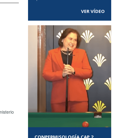
VER VÍDEO
nisterio
CONPERMISOLOGÍA CAP 2