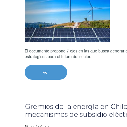
El documento propone 7 ejes en las que busca generar ce
estratégicos para el futuro del sector.
Ver
Gremios de la energía en Chi
mecanismos de subsidio eléctr
02/09/2024