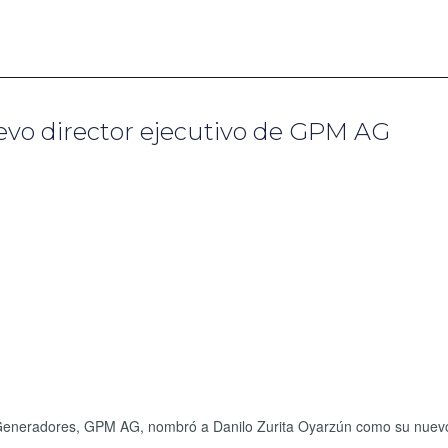
vo director ejecutivo de GPM AG
 Generadores, GPM AG, nombró a Danilo Zurita Oyarzún como su nuevo