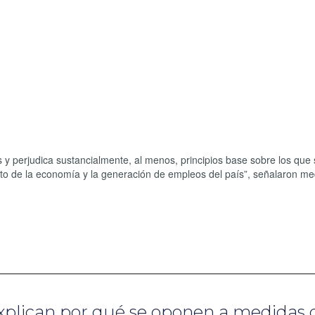
 y perjudica sustancialmente, al menos, principios base sobre los que
ento de la economía y la generación de empleos del país”, señalaron me
xplican por qué se oponen a medidas 