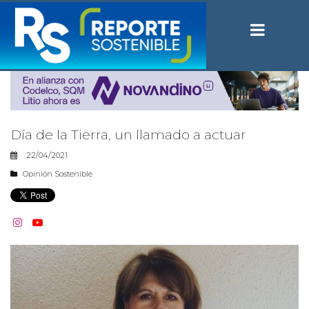
Día de la Tierra, un llamado a actuar
22/04/2021
Opinión Sostenible

