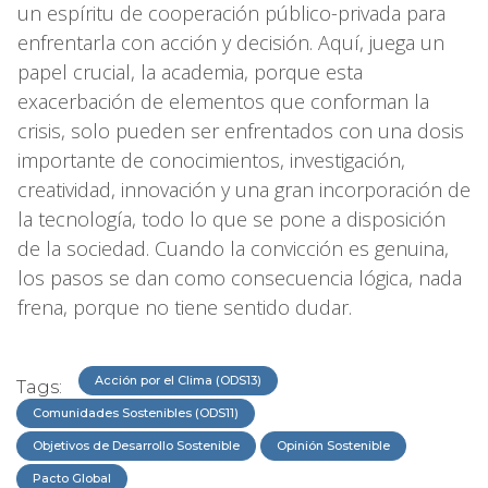
un espíritu de cooperación público-privada para
enfrentarla con acción y decisión. Aquí, juega un
papel crucial, la academia, porque esta
exacerbación de elementos que conforman la
crisis, solo pueden ser enfrentados con una dosis
importante de conocimientos, investigación,
creatividad, innovación y una gran incorporación de
la tecnología, todo lo que se pone a disposición
de la sociedad. Cuando la convicción es genuina,
los pasos se dan como consecuencia lógica, nada
frena, porque no tiene sentido dudar.
Acción por el Clima (ODS13)
Tags:
Comunidades Sostenibles (ODS11)
Objetivos de Desarrollo Sostenible
Opinión Sostenible
Pacto Global