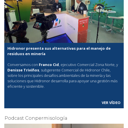
Hidronor presenta sus alternativas para el manejo de
residuos en minería
Conversamos con
Franco Cid
, ejecutivo Comercial Zona Norte, y
Denisse Triviños
, subgerente Comercial de Hidronor Chile,
sobre los principales desafíos ambientales de la minería y las
soluciones que Hidronor desarrolla para apoyar una gestión más
eficiente y sostenible.
VER VÍDEO
Podcast Conpermisología