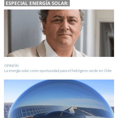
ESPECIAL ENERGÍA SOLAR:
OPINIÓN
La energía solar como oportunidad para el hidrógeno verde en Chile