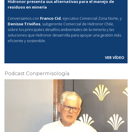
Hidronor presenta sus alternativas para el manejo de
residuos en minería
Conversamos con
Franco Cid
, ejecutivo Comercial Zona Norte, y
Denisse Triviños
, subgerente Comercial de Hidronor Chile,
sobre los principales desafíos ambientales de la minería y las
soluciones que Hidronor desarrolla para apoyar una gestión más
eficiente y sostenible.
VER VÍDEO
Podcast Conpermisología