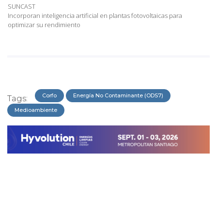
SUNCAST
Incorporan inteligencia artificial en plantas fotovoltaicas para
optimizar su rendimiento
Corfo
Energía No Contaminante (ODS7)
Tags:
Medioambiente