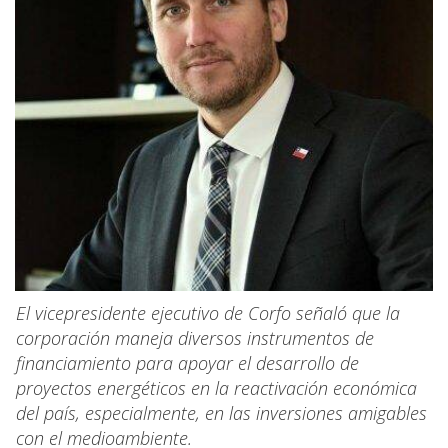
El vicepresidente ejecutivo de Corfo señaló que la
corporación maneja diversos instrumentos de
financiamiento para apoyar el desarrollo de
proyectos energéticos en la reactivación económica
del país, especialmente, en las inversiones amigables
con el medioambiente.