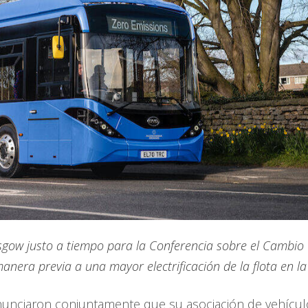
sgow justo a tiempo para la Conferencia sobre el Cambio
nera previa a una mayor electrificación de la flota en la
nunciaron conjuntamente que su asociación de vehícul