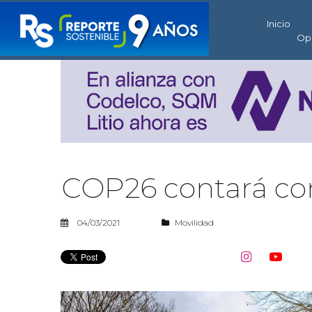
Inicio
Op
COP26 contará con
04/03/2021
Movilidad

