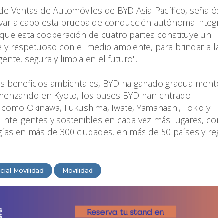
n de Ventas de Automóviles de BYD Asia-Pacífico, señaló:
evar a cabo esta prueba de conducción autónoma integ
que esta cooperación de cuatro partes constituye un
e y respetuoso con el medio ambiente, para brindar a l
ente, segura y limpia en el futuro".
es beneficios ambientales, BYD ha ganado gradualmente
omenzando en Kyoto, los buses BYD han entrado
 como Okinawa, Fukushima, Iwate, Yamanashi, Tokio y
 inteligentes y sostenibles en cada vez más lugares, co
ías en más de 300 ciudades, en más de 50 países y re
cial Movilidad
Movilidad