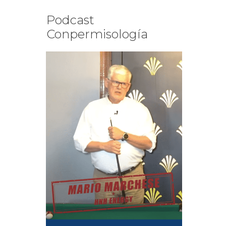
Podcast
Conpermisología