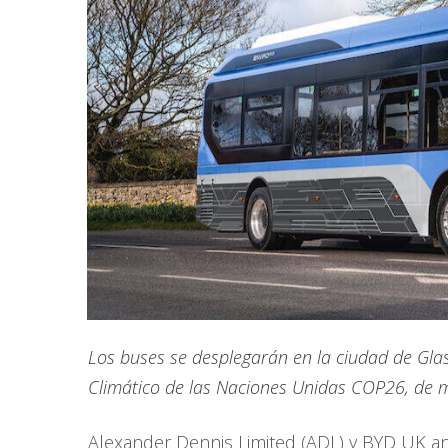
Los buses se desplegarán en la ciudad de Gla
Climático de las Naciones Unidas COP26, de ma
Alexander Dennis Limited (ADL) y BYD UK a