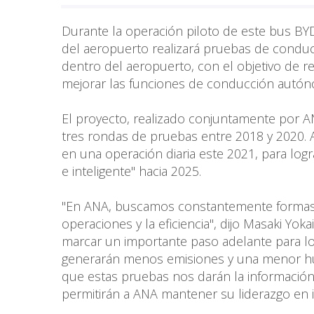
Durante la operación piloto de este bus BY
del aeropuerto realizará pruebas de conduc
dentro del aeropuerto, con el objetivo de r
mejorar las funciones de conducción autónoma
El proyecto, realizado conjuntamente por A
tres rondas de pruebas entre 2018 y 2020.
en una operación diaria este 2021, para log
e inteligente" hacia 2025.
"En ANA, buscamos constantemente formas d
operaciones y la eficiencia", dijo Masaki Yo
marcar un importante paso adelante para l
generarán menos emisiones y una menor hu
que estas pruebas nos darán la información
permitirán a ANA mantener su liderazgo en