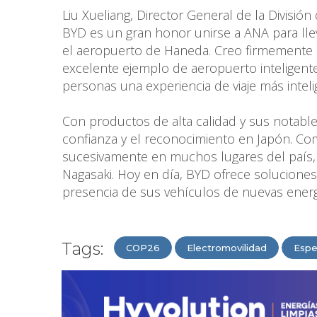
Liu Xueliang, Director General de la Divisió
BYD es un gran honor unirse a ANA para ll
el aeropuerto de Haneda. Creo firmemente 
excelente ejemplo de aeropuerto inteligent
personas una experiencia de viaje más intelig
Con productos de alta calidad y sus notabl
confianza y el reconocimiento en Japón. C
sucesivamente en muchos lugares del país,
Nagasaki. Hoy en día, BYD ofrece soluciones
presencia de sus vehículos de nuevas energ
Tags:
COP26
Electromovilidad
Espe