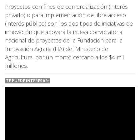
Proyectos con fines de comercialización (interés
privado) o para implementación de libre acceso
(interés público) son los dos tipos de iniciativas de
innovación que apoyará la nueva convocatoria
nacional de proyectos de la Fundación para la
Innovación Agraria (FIA) del Ministerio de
Agricultura, por un monto cercano a los $4 mil
millones.
TE PUEDE INTERESAR: