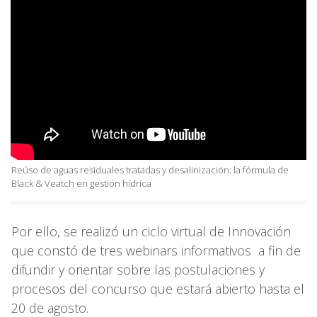
Reúso de aguas residuales tratadas y desalinización: la fórmula de
Black & Veatch en gestión hídrica
Por ello, se realizó un ciclo virtual de Innovación
que constó de tres webinars informativos a fin de
difundir y orientar sobre las postulaciones y
procesos del concurso que estará abierto hasta el
20 de agosto.