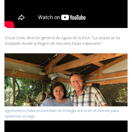
Óscar Cristi, director general de Aguas de la DGA: "La sequía se ha
instalado desde la Región de Atacama hasta Valparaíso"
Agrónomos chilenos inventan tecnología única en el mundo para
optimizar el riego