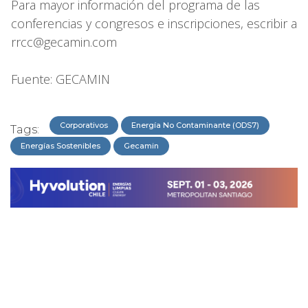
Para mayor información del programa de las
conferencias y congresos e inscripciones, escribir a
rrcc@gecamin.com
Fuente: GECAMIN
Corporativos
Energía No Contaminante (ODS7)
Tags:
Energías Sostenibles
Gecamin