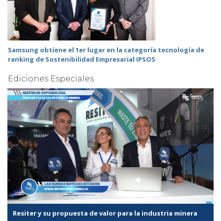
Samsung obtiene el 1er lugar en la categoría tecnología de
ranking de Sostenibilidad Empresarial IPSOS
Ediciones Especiales
Resiter y su propuesta de valor para la industria minera