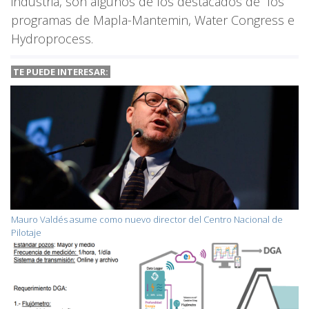
industria, son algunos de los destacados de los
programas de Mapla-Mantemin, Water Congress e
Hydroprocess.
TE PUEDE INTERESAR:
Mauro Valdés asume como nuevo director del Centro Nacional de
Pilotaje