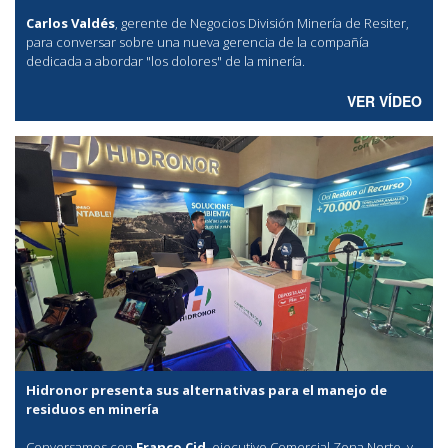
Carlos Valdés
, gerente de Negocios División Minería de Resiter,
para conversar sobre una nueva gerencia de la compañía
dedicada a abordar "los dolores" de la minería.
VER VÍDEO
Hidronor presenta sus alternativas para el manejo de
residuos en minería
Conversamos con
Franco Cid
, ejecutivo Comercial Zona Norte, y