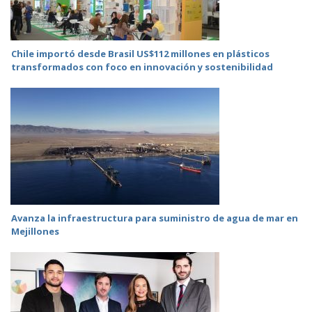
Chile importó desde Brasil US$112 millones en plásticos
transformados con foco en innovación y sostenibilidad
Avanza la infraestructura para suministro de agua de mar en
Mejillones