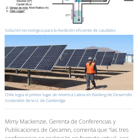
Solución tecnológica para la medición eficiente de caudales
Chile logra el primer lugar de América Latina en Ranking de Desarrollo
Sostenible de la U. de Cambridge
Mimy Mackenzie, Gerenta de Conferencias y
Publicaciones de Gecamin, comenta que “las tres
conferencias se realizarán en formato virtual, con