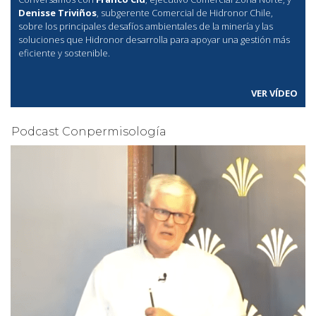
Denisse Triviños
, subgerente Comercial de Hidronor Chile,
sobre los principales desafíos ambientales de la minería y las
soluciones que Hidronor desarrolla para apoyar una gestión más
eficiente y sostenible.
VER VÍDEO
Podcast Conpermisología